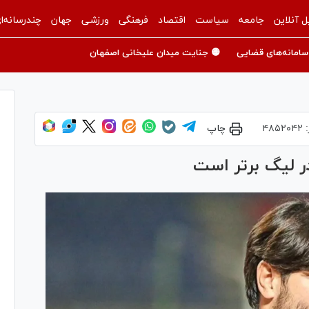
ل آنلاین
جامعه
سیاست
اقتصاد
فرهنگی
ورزشی
جهان
چندرسانه‌ا
سامانه‌های قضایی
🟡 جنایت میدان علیخانی اصفهان
:
۴۸۵۲۰۴۲
چاپ
ر لیگ برتر است