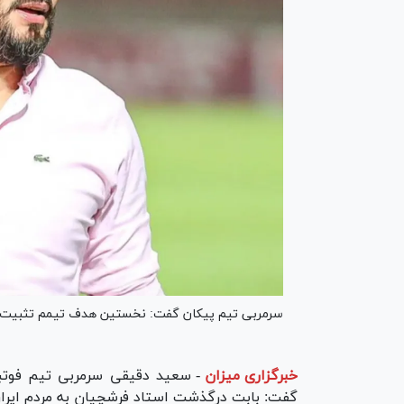
سرمربی تیم پیکان گفت: نخستین هدف تیمم تثبیت حض
خبرگزاری میزان
-
سعید دقیقی سرمربی تیم فوتب
گفت: بابت درگذشت استاد فرشچیان به مردم ایرا