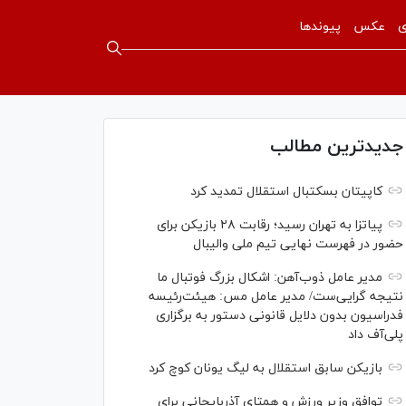
ی
عکس
پیوندها
جدیدترین مطالب
کاپیتان بسکتبال استقلال تمدید کرد
پیاتزا به تهران رسید؛ رقابت ۲۸ بازیکن برای
حضور در فهرست نهایی تیم ملی والیبال
مدیر عامل ذوب‌آهن: اشکال بزرگ فوتبال ما
نتیجه گرایی‌ست/ مدیر عامل مس: هیئت‌رئیسه
فدراسیون بدون دلایل قانونی دستور به برگزاری
پلی‌آف داد
بازیکن سابق استقلال به لیگ یونان کوچ کرد
توافق وزیر ورزش و همتای آذربایجانی برای