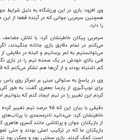
وی افزود: بازی در این ورزشگاه به دلیل شرایط ج
همچنین سرمربی جوانی که در آینده قطعا از ای
را دارد.
سرمربی پیکان خاطرنشان کرد: با تلاش مضاعف در
می‌کنم در تمام دقایق بازی جانانه جنگیدند، 
می‌توانستیم به ثمر برسانیم و البته در دقایقی 
فنی بالای خودش در یک صحنه تیم را در بازی نگه
کم اشتباه بودند و از آن‌ها هم تشکر می‌کنم که 
وی در پاسخ به سئوالی مبنی بر تمرکز روی پاس به
برای توپ‌گیری از پارسا جعفری گفت: به طور کلی 
کردم این تغییر را در تیم ایجاد کنم که بتوانیم ام
دقیقی با بیان این که ۹۵ درصد
خاطرنشان کرد: می‌دانید نادرمحمدی با پرتاب‌های
از بازیکنان جوان و پرتلاشی مانند کسری طاهری که
بازیکنان ما که در ترکیب اصلی بودند و حتی تعوی
است کمک کردند. بازی سختی بود و ممکن بود نتیج