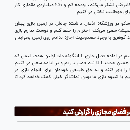
فارغ از همه چیز بابت اعتماد مدیرعامل و اعضای کادرفنی تشکر می‌کنم، بودجه کم و ۲۵۰ میلیاردی مقداری کار
برای موفقیت تلاش می‌کنیم.
 سکو در ورزشگاه اذعان داشت: چالش در زمین بازی پیش
یشه سعی می‌کنم احترام را حفظ کنم و دوست ندارم بازی
د گوهری با وجود مصدومیت اجازه ندادم روی زمین بخوابد و
م در ادامه فصل جاری را اینگونه داد: اولین هدف تیمی که
ا همین هدف را تا نیم فصل داریم و در ادامه سعی می‌کنیم
ا باور کنند و به حق طبیعی خودمان برای انجام بازی در
با شیوه بازی ما بودن تماشاگر خیلی کمک خواهد کرد تا