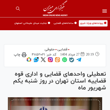
🟡 پرونده‌های ویژه خبری
🟡 سامانه‌های قضایی
🟡 جنایت میدان علیخانی اصفهان
قضایی
حقوقی
20:19
27 مرداد 1404
کد خبر:
۴۸۵۲۰۲۱
چاپ
تعطیلی واحد‌های قضایی و اداری قوه
قضاییه استان تهران در روز شنبه یکم
شهریور ماه