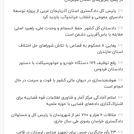
رئیس کل دادگستری استان آذربایجان غربی از پروژه توسعه
دادسرای عمومی و انقلاب میاندوآب بازدید کرد
دادستان کل کشور: حفظ انسجام و وحدت ملی، راهبرد اصلی
مقابله با یاس‌آفرینی دشمن است
رهایی ۸ محکوم به قصاص با تلاش شورا‌های حل اختلاف
استان مازندران
رفع توقیف ۱۷۹ دستگاه خودرو و موتورسیکلت با دستور
دادستان فردوس
هوشمندسازی در دیوان عالی کشور با قوت و سرعت در حال
انجام است
اعلام آمادگی مرکز آمار و فناوری اطلاعات قوه قضاییه برای
اشتراک‌گذاری داده‌های قضایی با حوزه علمیه
ملاقات ۶ هزار و ۷۶۰ نفر از شهروندان با رئیس کل و مسئولان
دادگستری خراسان رضوی طی سال جاری
۲۳ رأی جایگزین حبس برای تجهیز مدارس لرستان در قالب