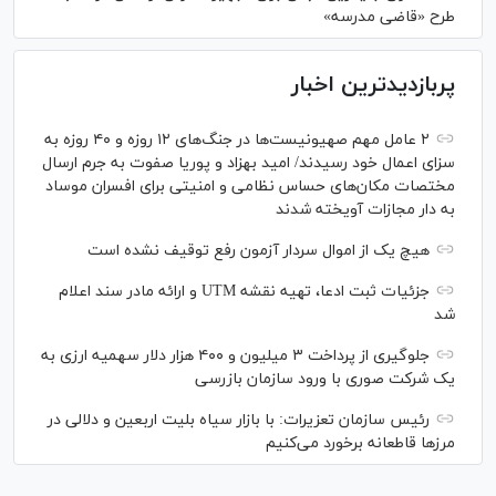
طرح «قاضی مدرسه»
پربازدیدترین اخبار
۲ عامل مهم صهیونیست‌ها در جنگ‌های ۱۲ روزه و ۴۰ روزه به
سزای اعمال خود رسیدند/ امید بهزاد و پوریا صفوت به جرم ارسال
مختصات مکان‌های حساس نظامی و امنیتی برای افسران موساد
به دار مجازات آویخته شدند
هیچ یک از اموال سردار آزمون رفع توقیف نشده است
جزئیات ثبت ادعا، تهیه نقشه UTM و ارائه مادر سند اعلام
شد
جلوگیری از پرداخت ۳ میلیون و ۴۰۰ هزار دلار سهمیه ارزی به
یک شرکت صوری با ورود سازمان بازرسی
رئیس سازمان تعزیرات: با بازار سیاه بلیت اربعین و دلالی در
مرز‌ها قاطعانه برخورد می‌کنیم