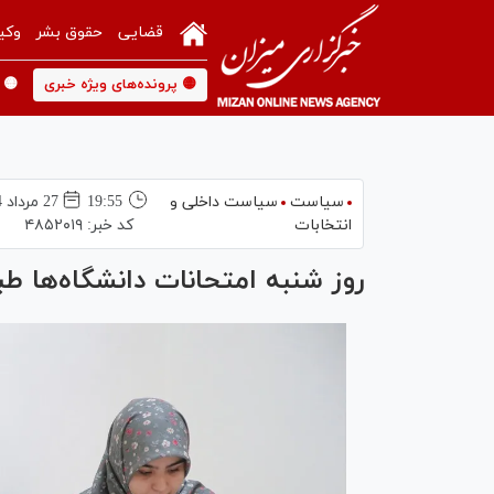
قضایی
حقوق بشر
وکی
🟡 پرونده‌های ویژه خبری
🟡 
سیاست
سیاست داخلی و
19:55
27 مرداد 1404
انتخابات
کد خبر:
۴۸۵۲۰۱۹
روز شنبه امتحانات دانشگاه‌ها طب