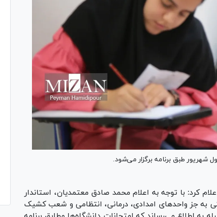
ول شهریور طبق برنامه برگزار می‌شود.
لام کرد: با توجه به اعلام محمد صادق معتمدیان، استاندار
ولتی به جز واحدهای امدادی، درمانی، انتظامی و شعب کشیک
شنبه اول شهریورماه ۱۴۰۴، بدین‌وسیله به اطلاع می‌رساند که امتحانات دانشگاه‌ها مطابق برنامه