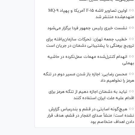
اولین تصاویر لاشه F-۱۵ آمریکا و پهپاد MQ-۹
منهدم‌شده منتشر شد
نشست خبری رئیس‌ جمهور فردا برگزار می‌شود
خطیب جمعه تهران: تحرکات سازمان‌یافته برای
ترویج برهنگی با پشتیبانی دشمنان در جریان است
انهدام کنترل‌شده مهمات عمل‌نکرده در حاشیه
بهمئی
محسن رضایی: اجازه باز شدن مسیر دوم در تنگه
هرمز را نخواهیم داد
نباید به دشمنان اجازه دهیم از تنگه هرمز برای
اقدام علیه ملت ایران استفاده کنند
هیچ‌گونه اصابتی در قشم و بندرعباس گزارش
نشده است/ منشأ صدای انفجار در قشم، هدف قرار
دادن اهداف متخاصم بود