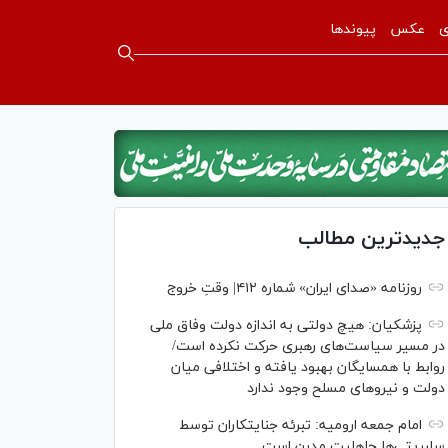
ی
عکس
پیوندها
جدیدترین مطالب
روزنامه «صدای ایران» شماره ۴۱۲| وقتِ خروج
پزشکیان: هیچ دولتی به اندازه دولت وفاق ملی
در مسیر سیاست‌های رهبری حرکت نکرده است/
روابط با همسایگان بهبود یافته و اختلافی میان
دولت و نیروهای مسلح وجود ندارد
امام جمعه ارومیه: تبرئه جنایتکاران توسط
سلبریتی‌ها جاهلیت مدرن است