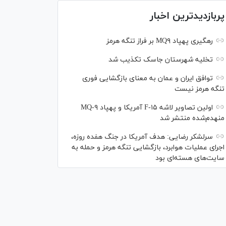
پربازدیدترین اخبار
رهگیری پهپاد MQ۹ بر فراز تنگه هرمز
تخلیه شهرستان جاسک تکذیب شد
توافق ایران و عمان به معنای بازگشایی فوری
تنگه هرمز نیست
اولین تصاویر لاشه F-۱۵ آمریکا و پهپاد MQ-۹
منهدم‌شده منتشر شد
سرلشکر رضایی: هدف آمریکا در جنگ هفده روزه،
اجرای عملیات هوابرد، بازگشایی تنگه هرمز و حمله به
سایت‌های هسته‌ای بود