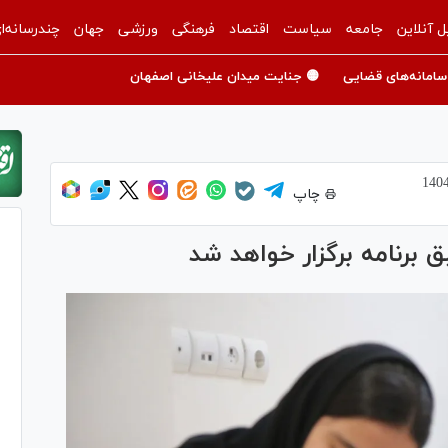
ل آنلاین
جامعه
سیاست
اقتصاد
فرهنگی
ورزشی
جهان
چندرسانه‌ا
سامانه‌های قضایی
🟡 جنایت میدان علیخانی اصفهان
چاپ
ق برنامه برگزار خواهد شد