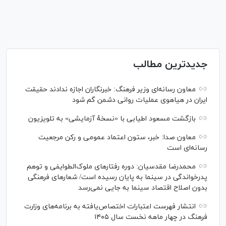
جدیدترین مطالب
معاون رسانه‌ای وزیر فرهنگ: خبرنگاران اجازه ندادند حقیقت
ایران در هیاهوی عملیات روانی دشمن گم شود
بازگشت مسعود اطیابی با «نسخهٔ آزمایشی» به تلویزیون
معاون صدا: خبر، ستون اعتماد عمومی و رکن مرجعیت
رسانه‌ای است
محمدرضا مقدسیان: دوره رفتارهای ملوک‌الطوایفی و توهم
پدرخواندگی در سینما به پایان رسیده است/ شعارهای فرهنگی
بدون اصلاح اقتصاد سینما به جایی نمی‌رسد
انتشار فهرست اعتبارات اختصاص‌یافته به برنامه‌های وزارت
فرهنگ در چهار ماهه نخست سال ۱۴۰۵