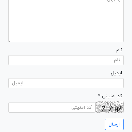
نام
ایمیل
* کد امنیتی