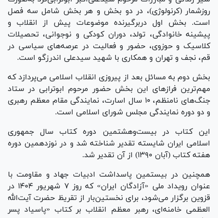
روزشمار (کرنولوژی)، در دو بخش و هر بخش شامل سه فصل
است. بخش اول دربرگیرنده موضوعات پیش از انقلاب و
پیشینه خانوادگی، تولد، دوران کودکی و نوجوانی، تحصیلات
کلاسیک و حوزوی، حضور و فعالیت در عرصه‌های سیاسی در
قم، نجف و تهران و همکاری با شهید سیدعلی اندرزگو است.
بخش دوم به مسائل بعد از پیروزی انقلاب اسلامی می‌پردازد که
مهم‌ترین فراز‌های این بخش حضور مرحوم ابوترابی در ستاد
جنگ‌های نامنظم، ۱۰ سال اسارت، نمایندگی مقام معظم رهبری
و دو دوره نمایندگی مجلس شورای اسلامی است.
این کتاب در بیست‌وهشتمین دوره کتاب سال جمهوری
اسلامی ایران شایسته تقدیر شناخته شد و در نوزدهمین دوره
هفته کتاب (آبان ۱۳۹۰) از آن تقدیر شد.
همچنین در بیستمین پاسداشت ادبیات جهاد و مقاومت با
عنوان رویداد ملی «آزادگان ایران» که روز ۷ شهریور ۱۴۰۴ در
قزوین برگزار می‌شود، برای نخستین‌بار از تقریظ حضرت آیت‌الله
العظمی خامنه‌ای، رهبر معظم انقلاب بر کتاب «پاسیاد پسر