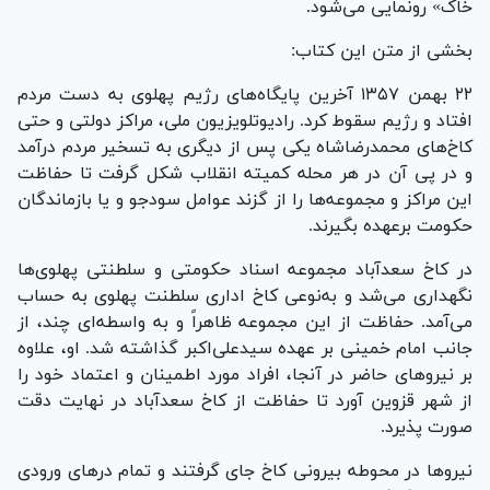
خاک» رونمایی می‌شود.
بخشی از متن این کتاب:
۲۲ بهمن ۱۳۵۷ آخرین پایگاه‌های رژیم پهلوی به دست مردم
افتاد و رژیم سقوط کرد. رادیوتلویزیون ملی، مراکز دولتی و حتی
کاخ‌های محمدرضاشاه یکی پس از دیگری به تسخیر مردم درآمد
و در پی آن در هر محله کمیته انقلاب شکل گرفت تا حفاظت
این مراکز و مجموعه‌ها را از گزند عوامل سودجو و یا بازماندگان
حکومت برعهده بگیرند.
در کاخ سعدآباد مجموعه اسناد حکومتی و سلطنتی پهلوی‌ها
نگهداری می‌شد و به‌نوعی کاخ اداری سلطنت پهلوی به حساب
می‌آمد. حفاظت از این مجموعه ظاهراً و به واسطه‌ای چند، از
جانب امام خمینی بر عهده سیدعلی‌اکبر گذاشته شد. او، علاوه
بر نیرو‌های حاضر در آنجا، افراد مورد اطمینان و اعتماد خود را
از شهر قزوین آورد تا حفاظت از کاخ سعدآباد در نهایت دقت
صورت پذیرد.
نیرو‌ها در محوطه بیرونی کاخ جای گرفتند و تمام در‌های ورودی