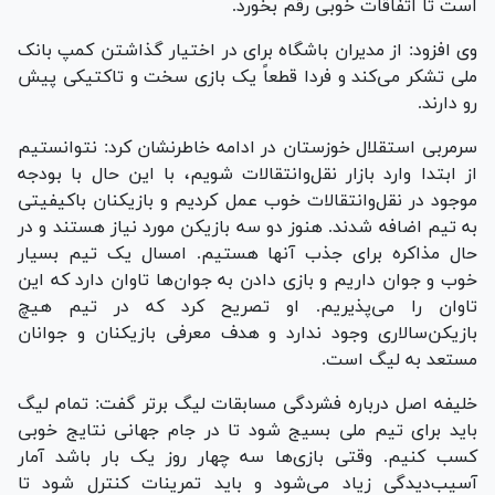
است تا اتفاقات خوبی رقم بخورد.
وی افزود: از مدیران باشگاه برای در اختیار گذاشتن کمپ بانک
ملی تشکر می‌کند و فردا قطعاً یک بازی سخت و تاکتیکی پیش
رو دارند.
سرمربی استقلال خوزستان در ادامه خاطرنشان کرد: نتوانستیم
از ابتدا وارد بازار نقل‌و‌انتقالات شویم، با این حال با بودجه
موجود در نقل‌وانتقالات خوب عمل کردیم و بازیکنان باکیفیتی
به تیم اضافه شدند. هنوز دو سه بازیکن مورد نیاز هستند و در
حال مذاکره برای جذب آنها هستیم. امسال یک تیم بسیار
خوب و جوان داریم و بازی دادن به جوان‌ها تاوان دارد که این
تاوان را می‌پذیریم. او تصریح کرد که در تیم هیچ
بازیکن‌سالاری وجود ندارد و هدف معرفی بازیکنان و جوانان
مستعد به لیگ است.
خلیفه اصل درباره فشردگی مسابقات لیگ برتر گفت: تمام لیگ
باید برای تیم ملی بسیج شود تا در جام جهانی نتایج خوبی
کسب کنیم. وقتی بازی‌ها سه چهار روز یک بار باشد آمار
آسیب‌دیدگی زیاد می‌شود و باید تمرینات کنترل شود تا