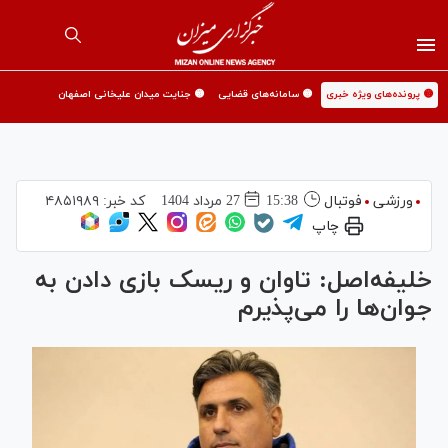
🟡 پرونده‌های ویژه خبری
🟡 سامانه‌های قضایی
🟡 جنایت میدان علیخانی اصفهان
ورزشی
فوتبال
15:38
27 مرداد 1404
کد خبر:
۴۸۵۱۹۸۹
چاپ
خلیفه‌اصل: تاوان و ریسک بازی دادن به
جوان‌ها را می‌پذیرم