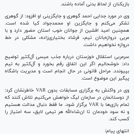
بازیکنان از لحاظ بدنی آماده باشند.
وی در مورد جدایی احمد گوهری و جایگزینی او افزود: از گوهری
تشکر می‌کنم و جایگزین او محمدجواد کیا شده است.
همچنین امید افشین از جوانان خوب استان حضور دارد و با
مربی دروازه‌بانان تیم، فرشاد بختیاری‌زاده، مشکلی در خط
دروازه نخواهیم داشت.
سرمربی استقلال خوزستان درباره جذب عیسی آل‌کثیر توضیح
داد: خوشحالیم اگر این اتفاق رقم بخورد و آل‌کثیر به تیم
بپیوندد. مراحل قانونی در حال انجام است و مدیریت باشگاه
پیگیر این موضوع است.
وی در واکنش به برگزاری مسابقات بدون VAR خاطرنشان کرد:
از دوستانمان در سازمان لیگ خواهش می‌کنیم تلاش کنند که
تمام بازی‌ها با VAR برگزار شود. ما فقط دنبال عدالت هستیم
و نه سود خودمان تا ان‌شاءالله هر تیمی لایق، سه امتیاز را
کسب کند.
انتهای پیام/