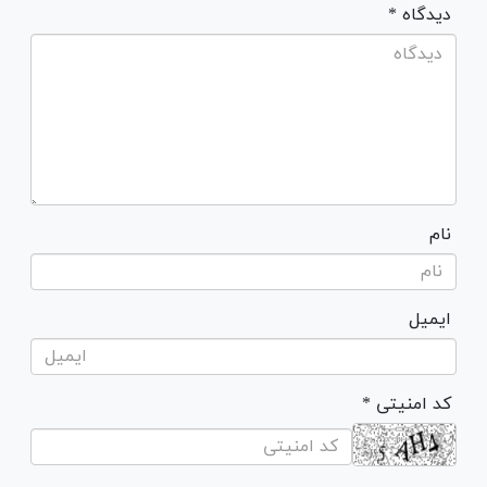
* دیدگاه
نام
ایمیل
* کد امنیتی