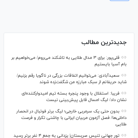
جدیدترین مطالب
قلی‌پور: برای ۳ مدال طلایی به تاشکند می‌روم/ می‌خواهیم بر
بام آسیا بایستیم
سعیدآبادی: می‌توانیم اتفاقات بزرگی در ناگویا رقم بزنیم/
شاید حریفانم از سبک مبارزه من شگفت‌زده شوند
فریبا: استقلال با وجود پنجره بسته تیم امیدوارکننده‌ای
نشان داد/ لیگ امسال قابل پیش‌بینی نیست
بدون حتی یک سرمربی خارجی؛ لیگ برتر فوتبال در انحصار
داخلی‌ها/ فصل آزمون مربیان ایرانی با چاشنی تکرار و فرصت
طلایی
تور جهانی تنیس صربستان| یزدانی به جمع ۴ نفر برتر رسید