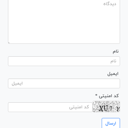
نام
ایمیل
* کد امنیتی