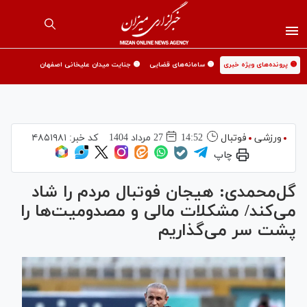
🟡 پرونده‌های ویژه خبری
🟡 سامانه‌های قضایی
🟡 جنایت میدان علیخانی اصفهان
ورزشی
فوتبال
14:52
27 مرداد 1404
کد خبر:
۴۸۵۱۹۸۱
چاپ
گل‌محمدی: هیجان فوتبال مردم را شاد
می‌کند/ مشکلات مالی و مصدومیت‌ها را
پشت سر می‌گذاریم