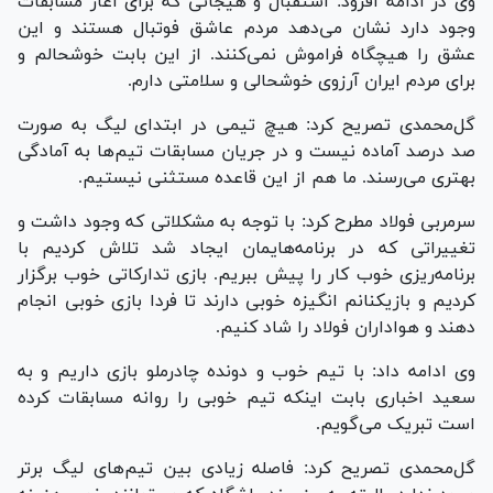
وی در ادامه افزود: استقبال و هیجانی که برای آغاز مسابقات
وجود دارد نشان می‌دهد مردم عاشق فوتبال هستند و این
عشق را هیچگاه فراموش نمی‌کنند. از این بابت خوشحالم و
برای مردم ایران آرزوی خوشحالی و سلامتی دارم.
گل‌محمدی تصریح کرد: هیچ تیمی در ابتدای لیگ به صورت
صد درصد آماده نیست و در جریان مسابقات تیم‌ها به آمادگی
بهتری می‌رسند. ما هم از این قاعده مستثنی نیستیم.
سرمربی فولاد مطرح کرد: با توجه به مشکلاتی که وجود داشت و
تغییراتی که در برنامه‌هایمان ایجاد شد تلاش کردیم با
برنامه‌ریزی خوب کار را پیش ببریم. بازی تدارکاتی خوب برگزار
کردیم و بازیکنانم انگیزه خوبی دارند تا فردا بازی خوبی انجام
دهند و هواداران فولاد را شاد کنیم.
وی ادامه داد: با تیم خوب و دونده چادرملو بازی داریم و به
سعید اخباری بابت اینکه تیم خوبی را روانه مسابقات کرده
است تبریک می‌گویم.
گل‌محمدی تصریح کرد: فاصله زیادی بین تیم‌های لیگ برتر