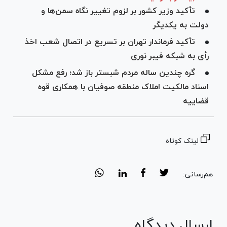
تأکید وزیر کشور بر لزوم تغییر نگاه سمن‌ها و
دولت به یکدیگر
تأکید فرماندار تهران بر تسریع در اتصال شعب اخذ
رأی به شبکه فیبر نوری
گره چندین ساله مردم شبستر باز شد؛ رفع مشکل
اسناد مالکیت املاک منطقه صوفیان با همکاری قوه
قضاییه
لینک کوتاه
هم‌رسانی:
ارسال دیدگاه