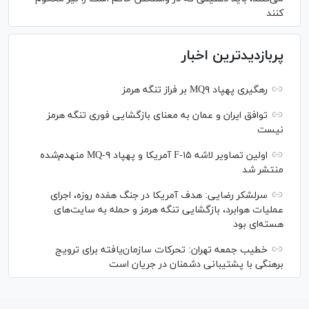
کنند
پربازدیدترین اخبار
رهگیری پهپاد MQ۹ بر فراز تنگه هرمز
توافق ایران و عمان به معنای بازگشایی فوری تنگه هرمز
نیست
اولین تصاویر لاشه F-۱۵ آمریکا و پهپاد MQ-۹ منهدم‌شده
منتشر شد
سرلشکر رضایی: هدف آمریکا در جنگ هفده روزه، اجرای
عملیات هوابرد، بازگشایی تنگه هرمز و حمله به سایت‌های
هسته‌ای بود
خطیب جمعه تهران: تحرکات سازمان‌یافته برای ترویج
برهنگی با پشتیبانی دشمنان در جریان است