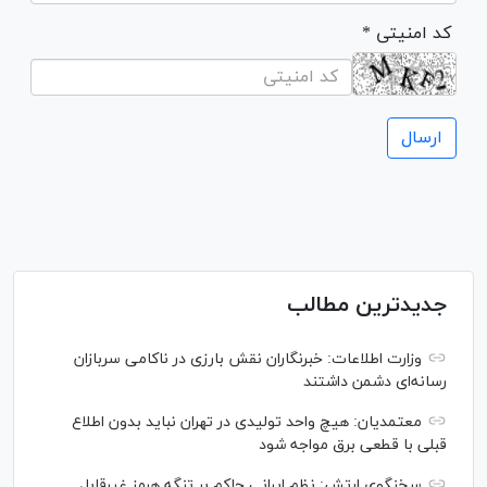
* کد امنیتی
جدیدترین مطالب
وزارت اطلاعات: خبرنگاران نقش بارزی در ناکامی سربازان
رسانه‌ای دشمن داشتند
معتمدیان: هیچ واحد تولیدی در تهران نباید بدون اطلاع
قبلی با قطعی برق مواجه شود
سخنگوی ارتش: نظم ایرانی حاکم بر تنگه هرمز غیرقابل