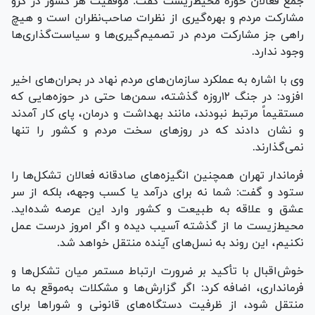
جمع فعالان حوزه محیط‌زیست گفت: موفقیت هر کشور در گرو
مشارکت مردم و بهره‌گیری از نظرات صاحب‌نظران است و هیچ
راهی جز مشارکت مردم در تصمیم‌گیری‌ها و سیاست‌گذاری‌ها
وجود ندارد.
وی با اشاره به عملکرد سازمان‌های مردم نهاد در بحران‌های اخیر
افزود: در جنگ ۱۲روزه گذشته، سمن‌ها حتی در حوزه‌هایی که
مستقیماً مرتبط نبودند، مانند بهداشت و درمان، پای کار آمدند
و نشان دادند که در روز‌های سخت مردم و کشور را تنها
نمی‌گذارند.
فرماندار تهران همچنین انگیزه‌های صادقانه فعالان تشکل‌ها را
ستود و گفت: شما نه برای درآمد یا کسب وجهه، بلکه از سر
عشق و علاقه به طبیعت و کشور وارد این عرصه شده‌اید.
محیط‌زیست ما از گذشته آسیب دیده و اگر امروز درست عمل
نکنیم، این روند به نسل‌های آینده منتقل خواهد شد.
خوش‌اقبال با تأکید بر ضرورت ارتباط مستمر میان تشکل‌ها و
فرمانداری، اضافه کرد: اگر گزارش‌ها و مشکلات به‌موقع به ما
منتقل شود، از ظرفیت دستگاه‌های قانونی و شورا‌ها برای