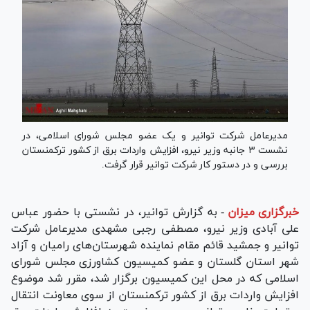
مدیرعامل شرکت توانیر و یک عضو مجلس شورای اسلامی، در
نشست ۳ جانبه وزیر نیرو، افزایش واردات برق از کشور ترکمنستان
بررسی و در دستور کار شرکت توانیر قرار گرفت.
خبرگزاری میزان
-
به گزارش توانیر، در نشستی با حضور عباس
علی آبادی وزیر نیرو، مصطفی رجبی مشهدی مدیرعامل شرکت
توانیر و جمشید قائم مقام نماینده شهرستان‌های رامیان و آزاد
شهر استان گلستان و عضو کمیسیون کشاورزی مجلس شورای
اسلامی که در محل این کمیسیون برگزار شد، مقرر شد موضوع
افزایش واردات برق از کشور ترکمنستان از سوی معاونت انتقال