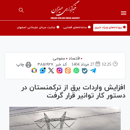
🟡 پرونده‌های ویژه خبری
🟡 سامانه‌های قضایی
🟡 جنایت میدان علیخانی اصفهان
اقتصاد
عمومی
12:25
27 مرداد 1404
کد خبر:
۴۸۵۱۹۲۷
چاپ
افزایش واردات برق از ترکمنستان در
دستور کار توانیر قرار گرفت