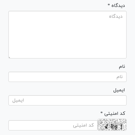
* دیدگاه
نام
ایمیل
* کد امنیتی