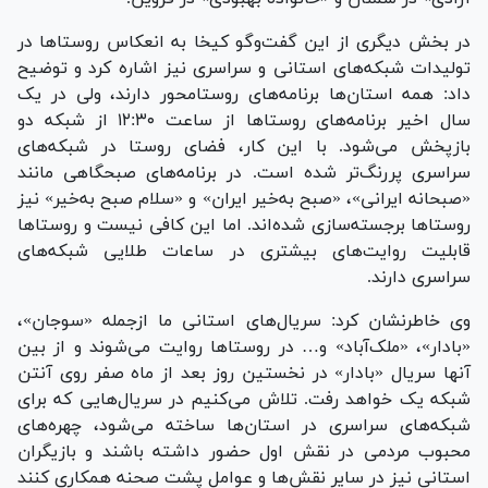
در بخش دیگری از این گفت‌و‌گو کیخا به انعکاس روستا‌ها در
تولیدات شبکه‌های استانی و سراسری نیز اشاره کرد و توضیح
داد: همه استان‌ها برنامه‌های روستامحور دارند، ولی در یک
سال اخیر برنامه‌های روستا‌ها از ساعت ۱۲:۳۰ از شبکه دو
بازپخش می‌شود. با این کار، فضای روستا در شبکه‌های
سراسری پررنگ‌تر شده است. در برنامه‌های صبحگاهی مانند
«صبحانه ایرانی»، «صبح به‌خیر ایران» و «سلام صبح به‌خیر» نیز
روستا‌ها برجسته‌سازی شده‌اند. اما این کافی نیست و روستا‌ها
قابلیت روایت‌های بیشتری در ساعات طلایی شبکه‌های
سراسری دارند.
وی خاطرنشان کرد: سریال‌های استانی ما ازجمله «سوجان»،
«بادار»، «ملک‌آباد» و… در روستا‌ها روایت می‌شوند و از بین
آنها سریال «بادار» در نخستین روز بعد از ماه صفر روی آنتن
شبکه یک خواهد رفت. تلاش می‌کنیم در سریال‌هایی که برای
شبکه‌های سراسری در استان‌ها ساخته می‌شود، چهره‌های
محبوب مردمی در نقش اول حضور داشته باشند و بازیگران
استانی نیز در سایر نقش‌ها و عوامل پشت صحنه همکاری کنند