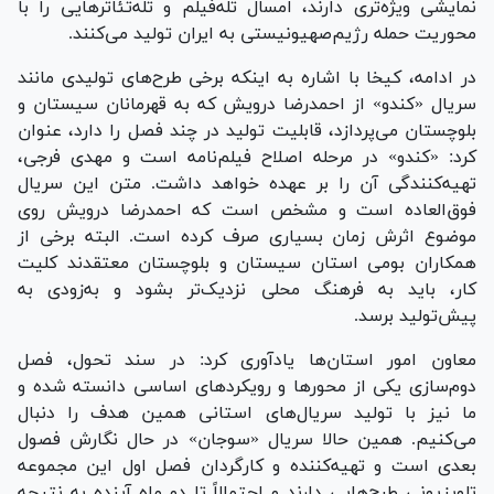
نمایشی ویژه‌تری دارند، امسال تله‌فیلم و تله‌تئاتر‌هایی را با
محوریت حمله رژیم‌صهیونیستی به ایران تولید می‌کنند.
در ادامه، کیخا با اشاره به اینکه برخی طرح‌های تولیدی مانند
سریال «کندو» از احمدرضا درویش که به قهرمانان سیستان و
بلوچستان می‌پردازد، قابلیت تولید در چند فصل را دارد، عنوان
کرد: «کندو» در مرحله اصلاح فیلم‌نامه است و مهدی فرجی،
تهیه‌کنندگی آن را بر عهده خواهد داشت. متن این سریال
فوق‌العاده است و مشخص است که احمدرضا درویش روی
موضوع اثرش زمان بسیاری صرف کرده است. البته برخی از
همکاران بومی استان سیستان و بلوچستان معتقدند کلیت
کار، باید به فرهنگ محلی نزدیک‌تر بشود و به‌زودی به
پیش‌تولید برسد.
معاون امور استان‌ها یادآوری کرد: در سند تحول، فصل
دوم‌سازی یکی از محور‌ها و رویکرد‌های اساسی دانسته شده و
ما نیز با تولید سریال‌های استانی همین هدف را دنبال
می‌کنیم. همین حالا سریال «سوجان» در حال نگارش فصول
بعدی است و تهیه‌کننده و کارگردان فصل اول این مجموعه
تلویزیونی طرح‌هایی دارند و احتمالاً تا دو ماه آینده به نتیجه