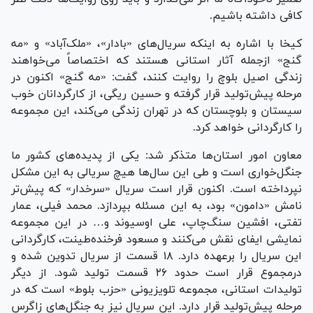
کافی داشته باشیم.
کیخا با اشاره به اینکه سریال‌های «بادار»، «ملک‌آباد» و «مه
گنج» ازجمله آثار استانی هستند که اختصاصاً می‌خواهند
زندگی اصیل بلوچ را روایت کنند، گفت: «مه گنج» اکنون در
مرحله پیش‌تولید قرار گرفته و حسین ریگی، از کارگردانان خوب
سیستان و بلوچستان که در تهران زندگی می‌کند، این مجموعه
را کارگردانی خواهد کرد.
معاون امور استان‌ها متذکر شد: یکی از پدیده‌های کشور ما
جنگل‌خواری است و طی این سال‌ها هیچ سریالی به این مشکل
نپرداخته است. اکنون قرار است سریال «سرخدار» که پیش‌تر
نامش «دامون» بود، به این مسئله بپردازد. محمد فیلی، عمار
تفتی، افشین سنگ‌چاپ، علی اوسیوند و… در این مجموعه
نمایشی ایفای نقش می‌کنند و مسعود فرخنده‌طینت، کارگردانی
این سریال را برعهده دارد. ۱۸ قسمت از سریال تدوین شده و
درمجموع قرار است حدود ۲۶ قسمت تولید شود. از دیگر
تولیدات استانی، مجموعه تلویزیونی «حزب بلوط» است که در
مرحله پیش‌تولید قرار دارد. این سریال نیز به جنگل‌های زاگرس