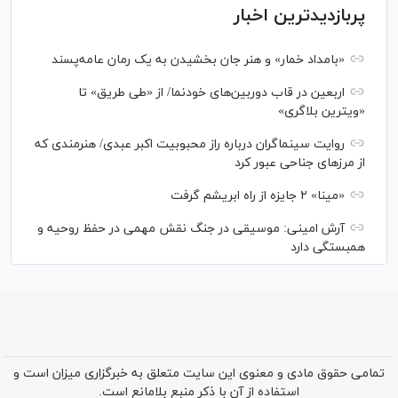
پربازدیدترین اخبار
«بامداد خمار» و هنر جان بخشیدن به یک رمان عامه‌پسند
اربعین در قاب دوربین‌های خودنما/ از «طی طریق» تا
«ویترین بلاگری»
روایت سینماگران درباره راز محبوبیت اکبر عبدی/ هنرمندی که
از مرزهای جناحی عبور کرد
«مینا» ۲ جایزه از راه ابریشم گرفت
آرش امینی: موسیقی در جنگ نقش مهمی در حفظ روحیه و
همبستگی دارد
تمامی حقوق مادی و معنوی این سایت متعلق به خبرگزاری میزان است و
استفاده از آن با ذکر منبع بلامانع است.