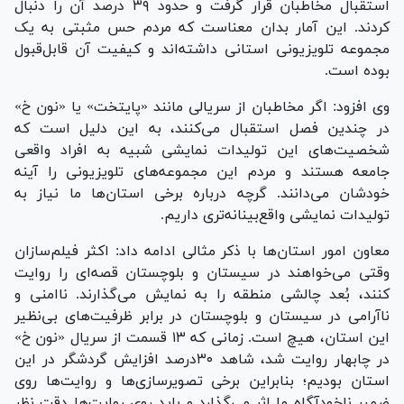
استقبال مخاطبان قرار گرفت و حدود ۳۹ درصد آن را دنبال
کردند. این آمار بدان معناست که مردم حس مثبتی به یک
مجموعه تلویزیونی استانی داشته‌اند و کیفیت آن قابل‌قبول
بوده است.
وی افزود: اگر مخاطبان از سریالی مانند «پایتخت» یا «نون خ»
در چندین فصل استقبال می‌کنند، به این دلیل است که
شخصیت‌های این تولیدات نمایشی شبیه به افراد واقعی
جامعه هستند و مردم این مجموعه‌های تلویزیونی را آینه
خودشان می‌دانند. گرچه درباره برخی استان‌ها ما نیاز به
تولیدات نمایشی واقع‌بینانه‌تری داریم.
معاون امور استان‌ها با ذکر مثالی ادامه داد: اکثر فیلم‌سازان
وقتی می‌خواهند در سیستان و بلوچستان قصه‌ای را روایت
کنند، بُعد چالشی منطقه را به نمایش می‌گذارند. ناامنی و
ناآرامی در سیستان و بلوچستان در برابر ظرفیت‌های بی‌نظیر
این استان، هیچ است. زمانی که ۱۳ قسمت از سریال «نون خ»
در چابهار روایت شد، شاهد ۳۰درصد افزایش گردشگر در این
استان بودیم؛ بنابراین برخی تصویرسازی‌ها و روایت‌ها روی
ضمیر ناخودآگاه ما اثر می‌گذارد و باید روی روایت‌ها دقت نظر