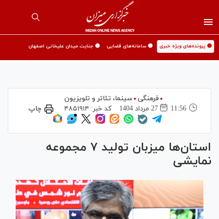
🟡 پرونده‌های ویژه خبری
🟡 سامانه‌های قضایی
🟡 جنایت میدان علیخانی اصفهان
فرهنگی
سینما،‌ تئاتر و تلویزیون
11:56
27 مرداد 1404
کد خبر:
۴۸۵۱۹۱۴
چاپ
استان‌ها میزبان تولید ۷ مجموعه
نمایشی