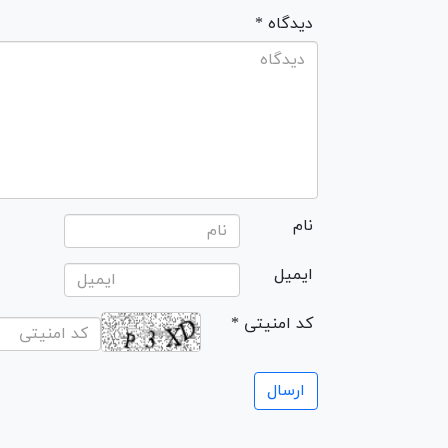
* دیدگاه
نام
ایمیل
* کد امنیتی