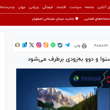
ل آنلاین
جامعه
سیاست
اقتصاد
فرهنگی
ورزشی
جهان
چندرسانه‌ا
سامانه‌های قضایی
🟡 جنایت میدان علیخانی اصفهان
:
۴۸۵۱۸۷۲
چاپ
نوا و دوو به‌زودی برطرف می‌شود