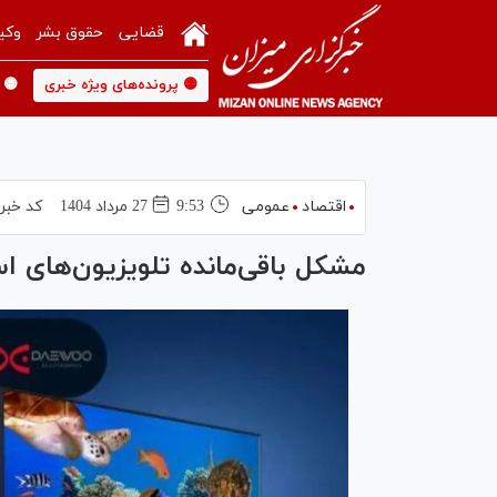
قضایی
حقوق بشر
وکی
🟡 پرونده‌های ویژه خبری
🟡 
اقتصاد
عمومی
9:53
27 مرداد 1404
کد خبر
مشکل باقی‌مانده تلویزیون‌های اس