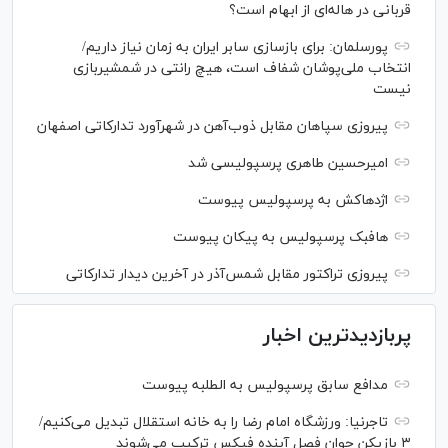
قربانی در هاله‌ای از ابهام است؟
پورسلمان: برای بازسازی سابر ایران به زمان نیاز داریم/
انتخاب ملی‌پوشان شفاف است، هیچ رانتی در شمشیربازی
نیست
پیروزی سپاهان مقابل ذوب‌آهن در شهرآورد تدارکاتی اصفهان
امیرحسین طاهری پرسپولیسی شد
اژدهاکش به پرسپولیس پیوست
هافبک پرسپولیس به پیکان پیوست
پیروزی تراکتور مقابل شمس‌آذر در آخرین دیدار تدارکاتی
پربازدیدترین اخبار
مدافع سابق پرسپولیس به الطلبه پیوست
تاجرنیا: ورزشگاه امام رضا را به خانه استقلال تبدیل می‌کنیم/
۳ بازیکن جوان فصل آینده فیکس ترکیب می‌شوند