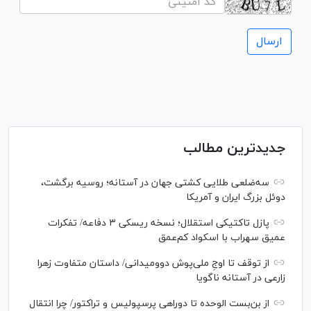
جدیدترین مطالب
سه‌ضلعی طلایی کشتی جهان در آستانه؛ روسیه برگشت،
دوئل بزرگ ایران و آمریکا
پازل تاکتیکی استقلال؛ نسخه ریسکی ۳ دفاعه/ تفکرات
عمیق سهراب با اسکواد کم‌عمق
از توقف تا اوجِ ملی‌پوش دوومیدانی/ داستان متفاوت زهرا
زارعی در آستانه ناگویا
از بن‌بست الوحده تا دوراهی پرسپولیس و تراکتور/ چرا انتقال