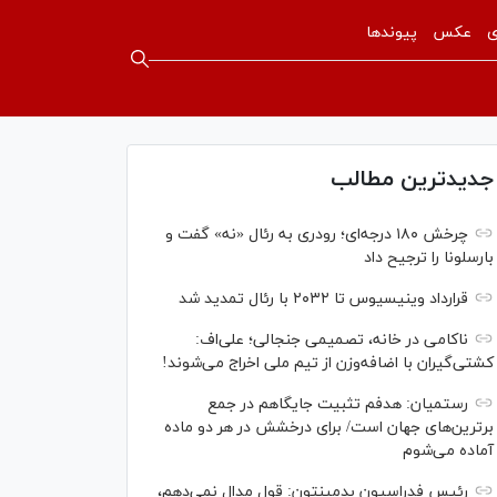
ی
عکس
پیوندها
جدیدترین مطالب
چرخش ۱۸۰ درجه‌ای؛ رودری به رئال «نه» گفت و
بارسلونا را ترجیح داد
قرارداد وینیسیوس تا ۲۰۳۲ با رئال‌ تمدید شد
ناکامی در خانه، تصمیمی جنجالی؛ علی‌اف:
کشتی‌گیران با اضافه‌وزن از تیم ملی اخراج می‌شوند!
رستمیان: هدفم تثبیت جایگاهم در جمع
برترین‌های جهان است/ برای درخشش در هر دو ماده
آماده می‌شوم
رئیس فدراسیون بدمینتون: قول مدال نمی‌دهم،