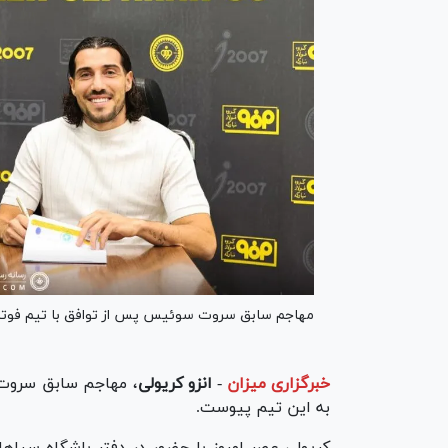
مهاجم سابق سروت سوئیس پس از توافق با تیم فوتبال
خبرگزاری میزان
-
انزو کریولی
، مهاجم سابق سروت 
به این تیم پیوست.
کریولی عصر امروز با حضور در دفتر باشگاه سپاها