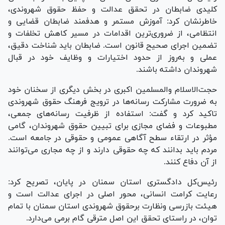
کلیدی ضابطان در تحقق عدالت و حفظ حقوق شهروندی،
خاطرنشان کرد: آموزش مستمر و هدفمند ضابطان قضایی و
انتظامی، از ضروری‌ترین اقدامات در مسیر کاهش تخلفات و
تضمین اجرای صحیح قانون است. ضابطان باید شناخت دقیق،
عملی و به‌روز از حدود اختیارات و وظایف خود در قبال
شهروندان داشته باشند.
حجت‌الاسلام‌ والمسلمین اکبری در بخش دیگری از سخنان خود
به ضرورت مشارکت رسانه‌ها در ترویج فرهنگ حقوق شهروندی
تاکید کرد و گفت: استفاده از ظرفیت رسانه‌های جمعی،
مطبوعات و فضای مجازی برای تبیین حقوق شهروندان، گامی
مؤثر در ارتقاء سطح آگاهی عمومی و حقوقی در جامعه است.
مردم باید بدانند که چه حقوقی دارند و از چه مجاری می‌توانند
از آن دفاع کنند.
رئیس‌کل دادگستری استان سمنان در پایان، تصریح کرد:
رعایت کرامت انسانی، محور اصلی در اجرای عدالت است و
هیئت بازرسی ونظارت برحقوق شهروندی استان سمنان با تمام
توان، در راستای تحقق این اصل مترقی گام برمی می‌دارد.