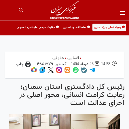
🟡 پرونده‌های ویژه خبری
🟡 سامانه‌های قضایی
🟡 جنایت میدان علیخانی اصفهان
قضایی
حقوقی
14:58
26 مرداد 1404
کد خبر:
۴۸۵۱۷۷۹
چاپ
رئیس کل دادگستری استان سمنان:
رعایت کرامت انسانی، محور اصلی در
اجرای عدالت است