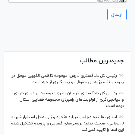
جدیدترین مطالب
رئیس کل دادگستری فارس: موقوفه کاظمی الگویی موفق در
پیوند وقف، پژوهش حقوقی و پیشگیری از جرم است
رئیس کل دادگستری خراسان رضوی: توسعه نهاد‌های داوری
و میانجی‌گری از اولویت‌های راهبردی مجموعه قضایی استان
بوده است
ادعای نماینده مجلس درباره «نحوه ردزنی محل استقرار شهید
لاریجانی» صحت ندارد/ بررسی‌های قضایی و پرونده تشکیل شده
این ادعا را تایید نمی‌کند