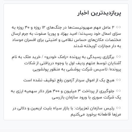
پربازدیدترین اخبار
۲ عامل مهم صهیونیست‌ها در جنگ‌های ۱۲ روزه و ۴۰ روزه به
سزای اعمال خود رسیدند/ امید بهزاد و پوریا صفوت به جرم ارسال
مختصات مکان‌های حساس نظامی و امنیتی برای افسران موساد
به دار مجازات آویخته شدند
برگزاری رسیدگی به پرونده «رامک خودرو» / خرید ملک به نام
آشنایان توسط متهم ردیف اول با وجوه دریافتی از شکات
پرونده/ تاسیس شرکت پوششی به منظور پولشویی
هیچ یک از اموال سردار آزمون رفع توقیف نشده است
جلوگیری از پرداخت ۳ میلیون و ۴۰۰ هزار دلار سهمیه ارزی به
یک شرکت صوری با ورود سازمان بازرسی
رئیس سازمان تعزیرات: با بازار سیاه بلیت اربعین و دلالی در
مرز‌ها قاطعانه برخورد می‌کنیم