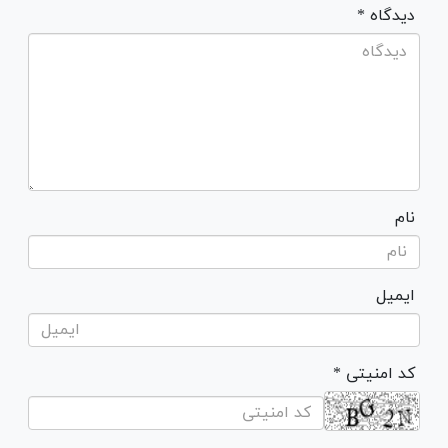
* دیدگاه
نام
ایمیل
* کد امنیتی