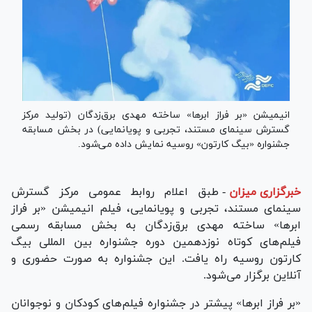
انیمیشن «بر فراز ابرها» ساخته مهدی برق‌زدگان (تولید مرکز
گسترش سینمای مستند، تجربی و پویانمایی) در بخش مسابقه
جشنواره «بیگ کارتون» روسیه نمایش داده می‌شود.
خبرگزاری میزان
-
طبق اعلام روابط عمومی مرکز گسترش
سینمای مستند، تجربی و پویانمایی، فیلم انیمیشن «بر فراز
ابرها» ساخته مهدی برق‌زدگان به بخش مسابقه رسمی
فیلم‌های کوتاه نوزدهمین دوره جشنواره بین المللی بیگ
کارتون روسیه راه یافت. این جشنواره به صورت حضوری و
آنلاین برگزار می‌شود.
«بر فراز ابرها» پیشتر در جشنواره فیلم‌های کودکان و نوجوانان