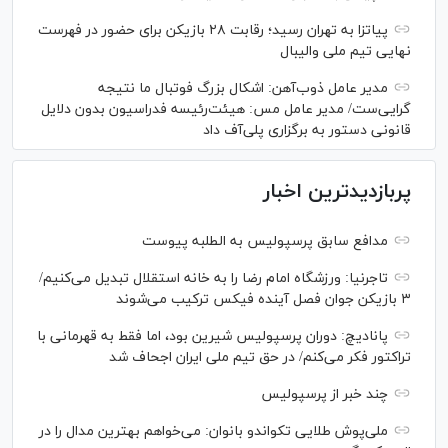
پیاتزا به تهران رسید؛ رقابت ۲۸ بازیکن برای حضور در فهرست
نهایی تیم ملی والیبال
مدیر عامل ذوب‌آهن: اشکال بزرگ فوتبال ما نتیجه
گرایی‌ست/ مدیر عامل مس: هیئت‌رئیسه فدراسیون بدون دلایل
قانونی دستور به برگزاری پلی‌آف داد
پربازدیدترین اخبار
مدافع سابق پرسپولیس به الطلبه پیوست
تاجرنیا: ورزشگاه امام رضا را به خانه استقلال تبدیل می‌کنیم/
۳ بازیکن جوان فصل آینده فیکس ترکیب می‌شوند
پانادیچ: دوران پرسپولیس شیرین بود، اما فقط به قهرمانی با
تراکتور فکر می‌کنم/ در حق تیم ملی ایران اجحاف شد
چند خبر از پرسپولیس
ملی‌پوش‌ طلایی تکواندو بانوان: می‌خواهم بهترین مدال را در