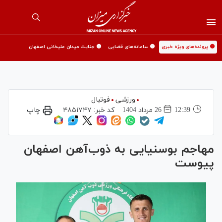
🟡 پرونده‌های ویژه خبری
🟡 سامانه‌های قضایی
🟡 جنایت میدان علیخانی اصفهان
ورزشی
فوتبال
12:39
26 مرداد 1404
کد خبر:
۴۸۵۱۷۴۷
چاپ
مهاجم بوسنیایی به ذوب‌آهن اصفهان
پیوست