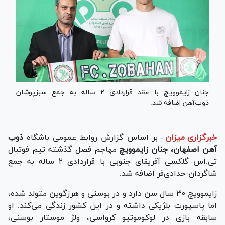
جنان زایموویچ با عقد قراردادی ۲ ساله به جمع سبزپوشان
ذوب‌آهن اضافه شد.
خبرگزاری میزان
-
بر اساس گزارش روابط عمومی باشگاه
ذوب
آهن اصفهان،
جنان زایموویچ
مهاجم فصل گذشته تیم فوتبال
تی.اس گلکسی آفریقای جنوبی با قراردادی ۲ ساله به جمع
شاگردان حدادی‌فر اضافه شد.
زایموویچ ۳۰ سال سن دارد و در بوسنی و هرزگوین متولد شده،
اما پاسپورت بلژیکی داشته و در این کشور زندگی می‌کند. او
سابقه بازی در لوکوموتیو کرواسی، ولژ موستار بوسنی،