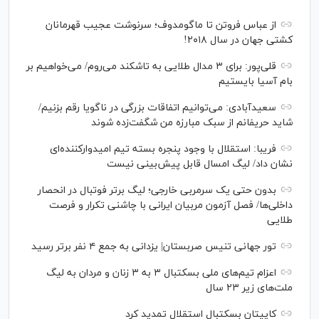
از عباس فروتن تا ماگومدوف؛ سرنوشت عجیب قهرمانان
کشتی جهان در سال ۲۰۱۸!
قلی‌پور: برای ۳ مدال طلایی به تاشکند می‌روم/ می‌خواهیم بر
بام آسیا بایستیم
سعیدآبادی: می‌توانیم اتفاقات بزرگی در ناگویا رقم بزنیم/
شاید حریفانم از سبک مبارزه من شگفت‌زده شوند
فریبا: استقلال با وجود پنجره بسته تیم امیدوارکننده‌ای
نشان داد/ لیگ امسال قابل پیش‌بینی نیست
بدون حتی یک سرمربی خارجی؛ لیگ برتر فوتبال در انحصار
داخلی‌ها/ فصل آزمون مربیان ایرانی با چاشنی تکرار و فرصت
طلایی
تور جهانی تنیس صربستان| یزدانی به جمع ۴ نفر برتر رسید
اعزام تیم‌های ملی بسکتبال ۳ به ۳ زنان و مردان به لیگ
ملت‌های زیر ۲۳ سال
کاپیتان بسکتبال استقلال تمدید کرد