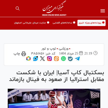
🟡 پرونده‌های ویژه خبری
🟡 سامانه‌های قضایی
🟡 جنایت میدان علیخانی اصفهان
ورزشی
توپ و تور
21:19
25 مرداد 1404
کد خبر:
۴۸۵۱۶۵۶
چاپ
بسکتبال کاپ آسیا| ایران با شکست
مقابل استرالیا از صعود به فینال بازماند