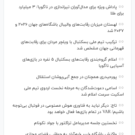
پاداش ویژه برای مدال‌آوران تیراندازی در ناگویا/ ۳ میلیارد
برای طلا
لهستان میزبان رقابت‌های والیبال باشگاه‌های جهان ۲۰۲۶ و
۲۰۲۷ شد
ترکیب تیم ملی بسکتبال با ویلچر مردان برای رقابت‌های
قهرمانی جهان مشخص شد
اعلام گروه‌بندی رقابت‌های بسکتبال ۵ نفره در بازی‌های
آسیایی ناگویا
پورحیدری همچنان در جمع آبی‌پوشان استقلال
اسامی دعوت‌شدگان به مرحله نخست اردوی تیم ملی
اسکیت سرعت اعلام شد
تاج: دیگر نباید به فناوری هوش مصنوعی در فوتبال بی‌توجه
باشیم/ VAR در تمام بازی‌ها فعال خواهد بود
نخستین جلسه مدیرعامل تراکتور با جواد نکونام
واکنش باشگاه خیبر خرم‌آباد به حواشی فضای مجازی