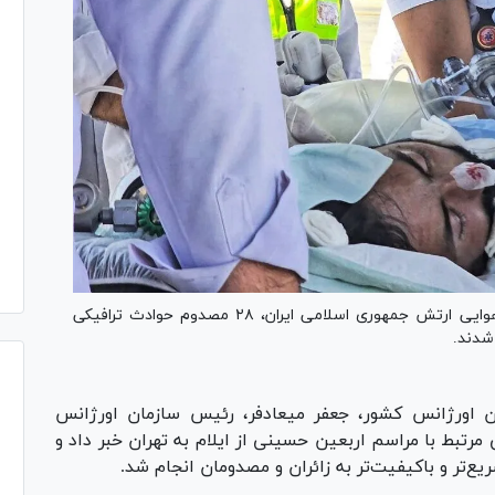
با همکاری مشترک سازمان اورژانس کشور و نیروی هوایی ارتش جمهوری اسلامی ایران، ۲۸ مصدوم حوادث ترافیکی
 شدند.
 اورژانس کشور، جعفر میعادفر، رئیس سازمان اورژانس
م حوادث ترافیکی مرتبط با مراسم اربعین حسینی از ایلام به تهران خبر داد و
ع‌تر و باکیفیت‌تر به زائران و مصدومان انجام شد.