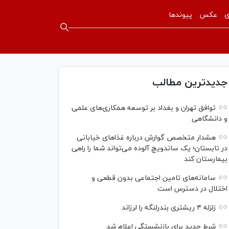
ی
عکس
پیوندها
جدیدترین مطالب
توافق تهران و بغداد بر توسعه همکاری‌های علمی
و دانشگاهی
هشدار متخصص گوارش درباره غذا‌های خیابانی
در تابستان؛ یک ساندویچ آلوده می‌تواند شما را راهی
بیمارستان کند
سامانه‌های تامین اجتماعی بدون قطعی و
اختلال در دسترس است
زلزله ۴ ریشتری بندرلنگه را لرزاند
شرط جدید برای بازنشستگی اعلام شد