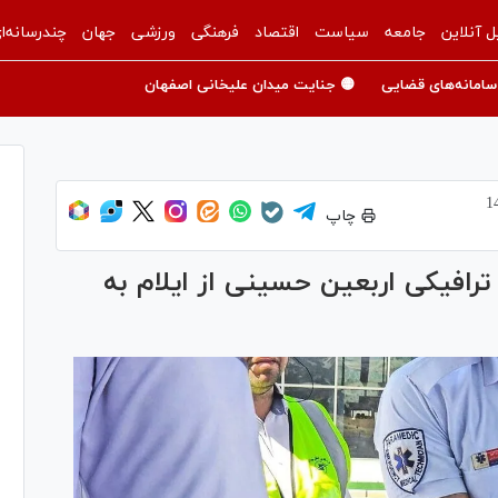
ل آنلاین
جامعه
سیاست
اقتصاد
فرهنگی
ورزشی
جهان
چندرسانه‌ا
سامانه‌های قضایی
🟡 جنایت میدان علیخانی اصفهان
چاپ
وم حوادث ترافیکی اربعین حسینی از ایلام به