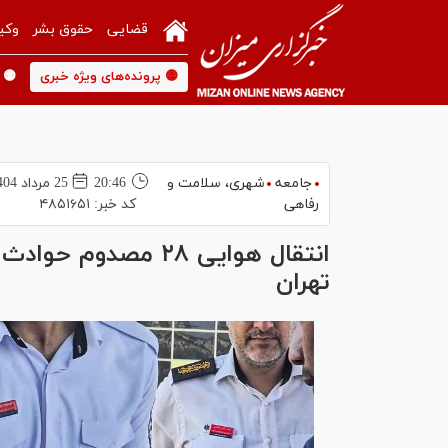
قضایی
حقوق بشر
وکی
🟡 پرونده‌های ویژه خبری
🟡 
جامعه
شهری،‌ سلامت و
20:46
25 مرداد 1404
رفاهی
کد خبر:
۴۸۵۱۶۵۱
انتقال هوایی ۲۸ مصد
تهران