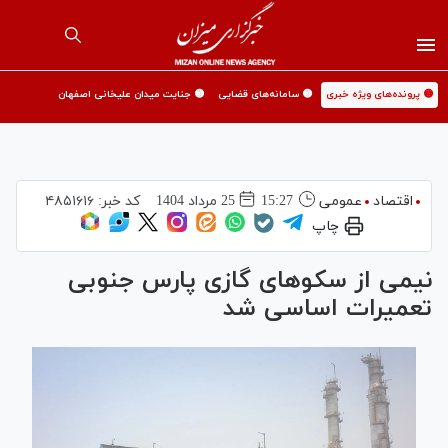
🟡 پرونده‌های ویژه خبری
🟡 سامانه‌های قضایی
🟡 جنایت میدان علیخانی اصفهان
اقتصاد
عمومی
15:27
25 مرداد 1404
کد خبر:
۴۸۵۱۶۱۶
چاپ
نیمی از سکو‌های گازی پارس جنوبی
تعمیرات اساسی شد