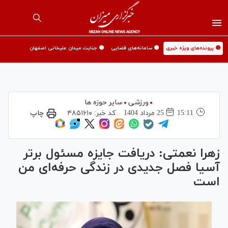
🟡 پرونده‌های ویژه خبری
🟡 سامانه‌های قضایی
🟡 جنایت میدان علیخانی اصفهان
ورزشی
سایر حوزه ها
15:11
25 مرداد 1404
کد خبر:
۴۸۵۱۶۱۰
چاپ
زهرا نعمتی: دریافت جایزه مسئول برتر
آسیا فصل جدیدی در زندگی حرفه‌ای من
است