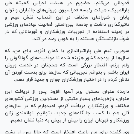
قدردانی می‌کنم. حضورم در هیئت اجرایی کمیته ملی
پارالمپیک، هیئت رئیسه فدراسیون ورزش‌های جانبازان و توان
یابان و شورا‌های مختلف در این انتخاب نقش مهم و
تاثیرگذاری داشت و جامعه بین‌المللی فعالیت نهاد‌های ورزشی
در زمینه استفاده از تجربیات ورزشکاران و قهرمانانی که در
شرف بازنشستگی هستند را به خوبی رصد می‌کند.
سرمربی تیم ملی پاراتیراندازی با کمان افزود: برای من، که
سال‌ها از بودجه کشور هزینه شده تا موفقیت‌های گوناگونی را
رقم بزنم، افتخار بزرگی است که همچنان در خدمت ورزش
ایران باشم و بتوانم تجربیاتی که سال‌ها برای بدست آوردن آن
تلاش کردم را در اختیار ورزشکاران جوان و جدید قرار دهم.
دارنده عنوان مسئول برتر آسیا افزود: پس از دریافت این
عنوان، بازخورد‌های بسیار مثبتی از مسئولین ورزشی کشور‌های
مختلف و ورزشکاران دریافت کردم. امیدوارم که در سال‌های
آتی هم با کسب جایگاه‌های جدید، بتوانیم توانمندی زنان
ورزشکار و قهرمان ایران را بیش از پیش به دنیا نشان دهیم.
وی گفت: برای من باعث افتخار است که حالا پس از پشت