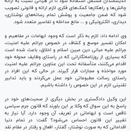
اندیشمندان مستقل استفاده شود تا در هیأتی نسبت به ارائه
چالش‌ها و راهکار‌ها کمک‌های فکری لازم ارائه و قانونی تصویب
شود که ضمن جامعیت و پوشش تمام رسانه‌های نوشتاری،
دیداری، الکترونیکی و ... مانع مداخله و تفاسیر متعدد شود.
وی ادامه داد: لازم به ذکر است که وجود ابهامات در مفاهیم و
امکان تفسیر موسع و کشاف در خصوص جرائم علیه امنیت،
جرائم علیه مبانی دین مبین اسلام و اخلاق، باعث شده است
که بسیاری از روزنامه‌نگارانی که در راستای وظایف محوله خود
اقدام می‌کنند، متأسفانه تحت این عناوین جرائم علیه امنیت
مورد مواخذه و مجازات قرار گیرند. در حالی که این افراد در
راستای رسالت مطبوعاتی خود عمل می‌کردند و باید تدابیر
تقنینی لازم در این خصوص را داشته باشیم.
این وکیل دادگستری در بخش دیگری از صحبت‌های خود در
پاسخ به این سوال که وکلا بر این باورند که قانون جرم سیاسی
ناقص است و ابهاماتی در تعریف آن وجود دارد. آیا نیاز به
تغییر این قانون احساس می‌شود؟ گفت: در تمام دنیا
اقداماتی که به صورت نوشتار، گفتار، افعال و رفتار در مقام نقد