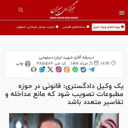
🟡 پرونده‌های ویژه خبری
🟡 سامانه‌های قضایی
🟡 جنایت میدان علیخانی اصفهان
بدرقه آقای شهید ایران
عمومی
14:00
25 مرداد 1404
کد خبر:
۴۸۵۱۵۸۹
چاپ
یک وکیل دادگستری: قانونی در حوزه
مطبوعات تصویب شود که مانع مداخله و
تفاسیر متعدد باشد