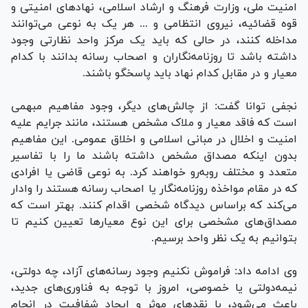
امنیت ملی، وزارت فرهنگ و ارشاد اسلامی، نهاد‌های امنیتی و
قوه قضائیه، نیروی انتظامی و ... هر یک به نوعی می‌توانند
مداخله کنند، در حالی که باید یک مرکز واحد نظارتی وجود
داشته باشد تا روزنامه‌نگاران و اصحاب رسانه بدانند با کدام
معیار و در مقابل کدام نهاد باید پاسخگو باشند.
نجفی توانا گفت: از چالش‌های دیگر، وجود مفاهیم مبهمی
است که فاقد معیار و ملاک مشخص هستند، مانند جرایم علیه
امنیت و اخلال در مبانی اسلامی و اخلاق عمومی. این مفاهیم
بدون اینکه مصداق مشخص داشته باشند ما را با تفاسیر
متعدد و مختلف رو‌به‌رو خواهند کرد. به نوعی قاضی یا افرادی
که در مقام مواخذه روزنامه‌نگار یا اصحاب رسانه هستند را وادار
می‌کند که براساس دیدگاه شخصی اقدام کنند. بهتر است که
مصداق‌های مشخصی برای این نوع معیار‌ها تعیین کنیم تا
بتوانیم به یک نظر واحد برسیم.
وی ادامه داد: فراموش نکنیم وجود رسانه‌های آزاد، چه دولتی،
نیمه‌دولتی یا خصوصی، امروز با توجه به فناوری‌های جدید،
باعث می‌شود، با نقد‌های موثر و ایجاد شفافیت در انجام