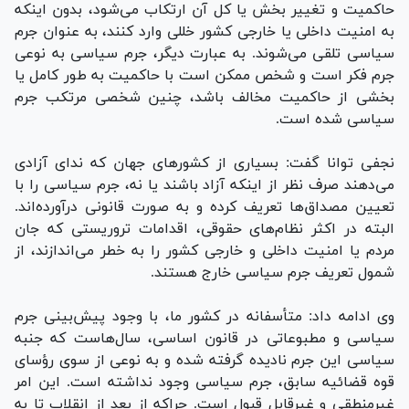
حاکمیت و تغییر بخش یا کل آن ارتکاب می‌شود، بدون اینکه
به امنیت داخلی یا خارجی کشور خللی وارد کنند، به عنوان جرم
سیاسی تلقی می‌شوند. به عبارت دیگر، جرم سیاسی به نوعی
جرم فکر است و شخص ممکن است با حاکمیت به طور کامل یا
بخشی از حاکمیت مخالف باشد، چنین شخصی مرتکب جرم
سیاسی شده است.
نجفی توانا گفت: بسیاری از کشور‌های جهان که ندای آزادی
می‌دهند صرف نظر از اینکه آزاد باشند یا نه، جرم سیاسی را با
تعیین مصداق‌ها تعریف کرده و به صورت قانونی درآورده‌اند.
البته در اکثر نظام‌های حقوقی، اقدامات تروریستی که جان
مردم یا امنیت داخلی و خارجی کشور را به خطر می‌اندازند، از
شمول تعریف جرم سیاسی خارج هستند.
وی ادامه داد: متأسفانه در کشور ما، با وجود پیش‌بینی جرم
سیاسی و مطبوعاتی در قانون اساسی، سال‌هاست که جنبه
سیاسی این جرم نادیده گرفته شده و به نوعی از سوی رؤسای
قوه قضائیه سابق، جرم سیاسی وجود نداشته است. این امر
غیرمنطقی و غیرقابل قبول است. چراکه از بعد از انقلاب تا به