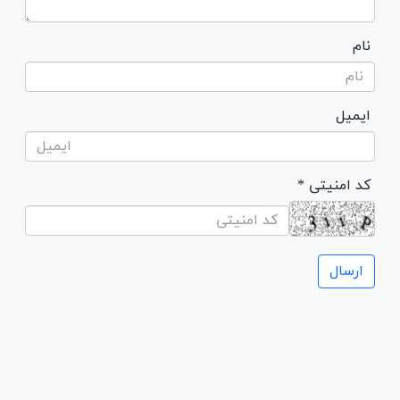
نام
ایمیل
* کد امنیتی