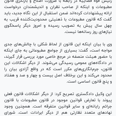
رئیس قوه قضاییه در رابطه با ضرورت اصلاح و بازنگری قانون
مطبوعات و اینکه از صاحب نظران و اندیشمندان درخواست
ارائه پیشنهادات کرده‌اند ضمن استقبال از این نگاه جدید، باید
گفت که قانون مطبوعات با ذهنیتی محدودیت‌کننده قریب به
چهل سال پیش به تصویب رسیده و امروز دیگر پاسخگوی
نیاز‌های روز رسانه‌ها نیست.
وی با بیان اینکه این قانون از لحاظ شکلی با چالش‌های جدی
مواجه است، گفت: بسیاری از جوامع مطبوعاتی به جای اینکه
با حضور هیئت منصفه در مرجع خاصی مورد بررسی قرار گیرند،
در دادگاه‌های عمومی رسیدگی می‌شوند. از دیگر اشکالات این
قانون، جرم‌انگاری‌های مکرر است که در واقع آزادی بیان را
محدود می‌کند و این برخلاف اصل بیست و چهار و صد و هفتاد
و پنج قانون اساسی است.
این وکیل دادگستری تصریح کرد: از دیگر اشکالات قانون فعلی
پیوند با تعارض قوانین موجود در قانون مطبوعات با قانون
جرائم رایانه‌ای و سایر قوانین متفرقه است. همچنین وجود
نهاد‌های متعدد نظارتی هم از دیگر ایرادات است. شورای