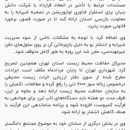
مستندات مرتبط با تأخیر در انعقاد قرارداد با شرکت دانش
بنیان برای استقرار فناوری اواپوریشن در تصفیه شیرابه را به
معاونت بازرسی استان ارائه کند تا در صورت قصور، برخورد
قانونی صورت پذیرد.
وی اضافه کرد: با توجه به مشکلات ناشی از سوء مدیریت
شیرابه و انتشار بو به دلیل بازچرخانی آن بر روی سلول‌های دفن
غیرمهندسی، مقرر شد این رویه به طور کامل متوقف شود.
مدیرکل حفاظت محیط زیست استان تهران همچنین تصریح
کرد: شهرداری تهران تا پایان مردادماه مکلف است ایرادات
مطرح شده از سوی دفتر ارزیابی اثرات زیست محیطی
درخصوص زباله سوز ۶۰۰۰ تنی را رفع کرده و مطالعات تکمیلی را
به سازمان حفاظت محیط زیست ارائه دهد و علاوه بر این،
ظرف مدت دو هفته باید دستگاه‌های تاپ ترن برای هوادهی به
فرآیند کمپوست افزوده شود و برنامه ساماندهی این فرآیند با
هدف کاهش انتشار بو ارائه شود.
وی در بخش دیگری از سخنان خود به موضوع مجتمع دامگستر