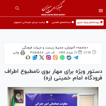
🟡 پرونده‌های ویژه خبری
🟡 سامانه‌های قضایی
🟡 جنایت میدان علیخانی اصفهان
جامعه
آموزش،‌ محیط زیست و میراث فرهنگی
13:56
25 مرداد 1404
کد خبر:
۴۸۵۱۵۸۸
چاپ
دستور ویژه برای مهار بوی نامطبوع اطراف
فرودگاه امام خمینی (ره)