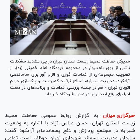
مدیرکل حفاظت محیط زیست استان تهران در پی تشدید مشکلات
ناشی از بوی نامطبوع در محدوده فرودگاه امام خمینی (ره)، از
تصویب مجموعه‌ای از اقدامات فوری و الزام آور برای ساماندهی
آرادکوه، مدیریت شیرابه، اصلاح فرآیند کمپوست و پاکسازی حریم
اتوبان تهران - قم در جلسه بررسی اقدامات و برنامه‌های در دست
اجرا برای رفع انتشار بو در محور فرودگاه خبر داد.
خبرگزاری میزان
-
به گزارش روابط عمومی حفاظت محیط
زیست استان تهران، حسن عباس نژاد با اشاره به وضعیت
شیرابه در مجتمع پردازش و دفع پسماند‌های آرادکوه گفت:
سازمان مدیریت پسماند شهرداری تهران موظف است تمامی