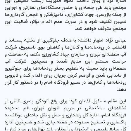
اشاره کرد و بیان داشت: نحوه مدیریت زیست محیطی این
مجتمع باید طی جلسه‌ای با حضور دستگاه‌های نظارتی و اجرایی
از جمله بازرسی، جهاد کشاورزی، دامپزشکی و انجمن گاوداری‌ها
تعیین تکلیف شود و در صورت عدم اقدام مؤثر، فعالیت این
مجتمع متوقف خواهد شد.
عباس نژاد اظهار داشت: با هدف جلوگیری از تخلیه پسماند و
فاضلاب در رودخانه‌ها و کانال‌ها و کاهش بوی نامطبوع، شرکت
آب منطقه‌ای تهران و سازمان جهاد کشاورزی مکلف به حفاظت و
حراست مستمر این منابع شدند و همچنین شرکت آب
منطقه‌ای باید نسبت به تنظیم بستر رودخانه‌ها برای جلوگیری
از ماندابی شدن و فراهم کردن جریان روان اقدام کند و لایروبی
رودخانه‌ها و کانال‌ها در مسیر فرودگاه امام را در دستور کار قرار
دهد.
این مقام مسئول اذعان کرد: برای رفع آلودگی بصری ناشی از
نخاله‌های ساختمانی در حریم اتوبان تهران، قم محدوده
فرودگاه امام، اداره کل راهداری و حمل و نقل جاده‌ای موظف به
پاکسازی و تسطیح محدوده در هفته جاری شد و همچنین اداره
کل منابع طبیعی و آبخیزداری استان باید نهال‌های مورد نیاز را