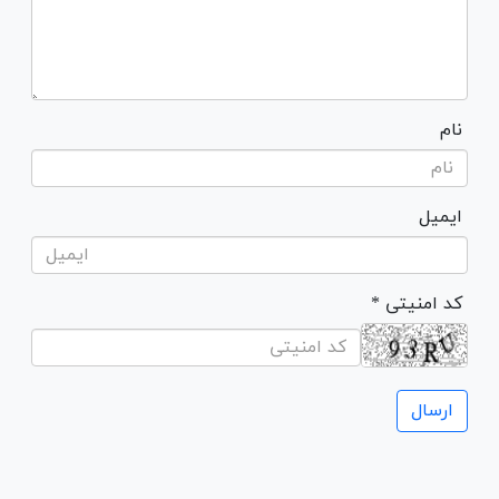
نام
ایمیل
* کد امنیتی