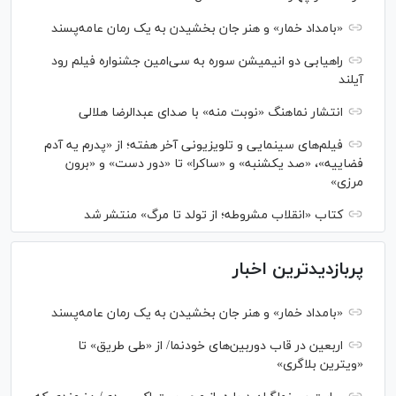
«بامداد خمار» و هنر جان بخشیدن به یک رمان عامه‌پسند
راهیابی دو انیمیشن سوره به سی‌امین جشنواره فیلم رود
آیلند
انتشار نماهنگ «نوبت منه» با صدای عبدالرضا هلالی
فیلم‌های سینمایی و تلویزیونی آخر هفته؛ از «پدرم یه آدم
فضاییه»، «صد یکشنبه» و «ساکرا» تا «دور دست» و «برون
مرزی»
کتاب «انقلاب مشروطه؛ از تولد تا مرگ» منتشر شد
پربازدیدترین اخبار
«بامداد خمار» و هنر جان بخشیدن به یک رمان عامه‌پسند
اربعین در قاب دوربین‌های خودنما/ از «طی طریق» تا
«ویترین بلاگری»