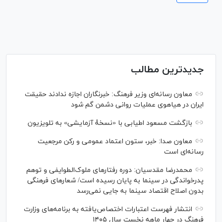
جدیدترین مطالب
معاون رسانه‌ای وزیر فرهنگ: خبرنگاران اجازه ندادند حقیقت
ایران در هیاهوی عملیات روانی دشمن گم شود
بازگشت مسعود اطیابی با «نسخهٔ آزمایشی» به تلویزیون
معاون صدا: خبر، ستون اعتماد عمومی و رکن مرجعیت
رسانه‌ای است
محمدرضا مقدسیان: دوره رفتارهای ملوک‌الطوایفی و توهم
پدرخواندگی در سینما به پایان رسیده است/ شعارهای فرهنگی
بدون اصلاح اقتصاد سینما به جایی نمی‌رسد
انتشار فهرست اعتبارات اختصاص‌یافته به برنامه‌های وزارت
فرهنگ در چهار ماهه نخست سال ۱۴۰۵