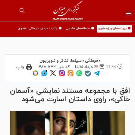
🟡 پرونده‌های ویژه خبری
🟡 سامانه‌های قضایی
🟡 جنایت میدان علیخانی اصفهان
فرهنگی
سینما،‌ تئاتر و تلویزیون
11:53
25 مرداد 1404
کد خبر:
۴۸۵۱۵۳۲
چاپ
افق با مجموعه مستند نمایشی «آسمان
خاکی»، راوی داستان اسارت می‌شود