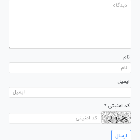
نام
ایمیل
* کد امنیتی