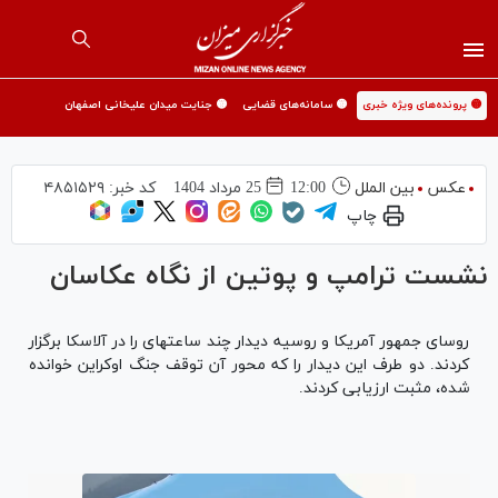
🟡 پرونده‌های ویژه خبری
🟡 سامانه‌های قضایی
🟡 جنایت میدان علیخانی اصفهان
عکس
بین الملل
12:00
25 مرداد 1404
کد خبر:
۴۸۵۱۵۲۹
چاپ
نشست ترامپ و پوتین از نگاه عکاسان
روسای جمهور آمریکا و روسیه دیدار چند ساعته‎ای را در آلاسکا برگزار
کردند. دو طرف این دیدار را که محور آن توقف جنگ اوکراین خوانده
شده، مثبت ارزیابی کردند.