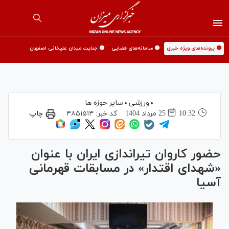
🟡 پرونده‌های ویژه خبری
🟡 سامانه‌های قضایی
🟡 جنایت میدان علیخانی اصفهان
ورزشی
سایر حوزه ها
10:32
25 مرداد 1404
کد خبر:
۴۸۵۱۵۱۴
چاپ
حضور کاروان تیراندازی ایران با عنوان
«شهدای اقتدار» در مسابقات قهرمانی
آسیا