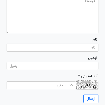
نام
ایمیل
* کد امنیتی