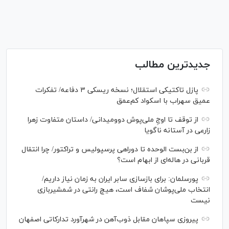
جدیدترین مطالب
پازل تاکتیکی استقلال؛ نسخه ریسکی ۳ دفاعه/ تفکرات
عمیق سهراب با اسکواد کم‌عمق
از توقف تا اوجِ ملی‌پوش دوومیدانی/ داستان متفاوت زهرا
زارعی در آستانه ناگویا
از بن‌بست الوحده تا دوراهی پرسپولیس و تراکتور/ چرا انتقال
قربانی در هاله‌ای از ابهام است؟
پورسلمان: برای بازسازی سابر ایران به زمان نیاز داریم/
انتخاب ملی‌پوشان شفاف است، هیچ رانتی در شمشیربازی
نیست
پیروزی سپاهان مقابل ذوب‌آهن در شهرآورد تدارکاتی اصفهان