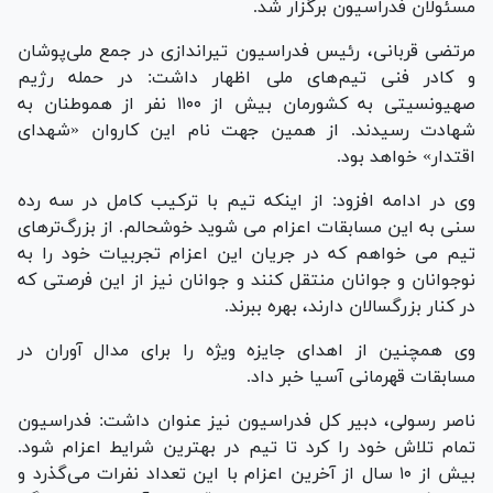
مسئولان فدراسیون برگزار شد.
مرتضی قربانی، رئیس فدراسیون تیراندازی در جمع ملی‌پوشان
و کادر فنی تیم‌های ملی اظهار داشت: در حمله رژیم
صهیونسیتی به کشورمان بیش از ۱۱۰۰ نفر از هموطنان به
شهادت رسیدند. از همین جهت نام این کاروان «شهدای
اقتدار» خواهد بود.
وی در ادامه افزود: از اینکه تیم با ترکیب کامل در سه رده
سنی به این مسابقات اعزام می شوید خوشحالم. از بزرگ‌ترهای
تیم می خواهم که در جریان این اعزام تجربیات خود را به
نوجوانان و جوانان منتقل کنند‌ و جوانان نیز از این فرصتی که
در کنار بزرگسالان دارند، بهره ببرند.
وی همچنین از اهدای جایزه ویژه را برای مدال آوران در
مسابقات قهرمانی آسیا خبر داد.
ناصر رسولی، دبیر کل فدراسیون نیز عنوان داشت: فدراسیون
تمام تلاش خود را کرد تا تیم در بهترین شرایط اعزام شود.
بیش از ۱۰ سال از آخرین اعزام با این تعداد نفرات می‌گذرد و