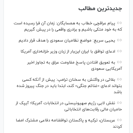
جدیدترین مطالب
پیام عراقچی خطاب به همسایگان: زمان آن فرا رسیده است
که به خود متکی باشیم و برادری واقعی را در پیش گیریم
یحیی سریع: مواضع نظامیان سعودی را هدف قرار دادیم
ادعای توافق با ایران این‌بار از زبان وزیر خزانه‌داری آمریکا
به تعویق افتادن پاسخ مقاومت عراق به تجاوز اخیر
آمریکایی سعودی
بقائی در واکنش به سخنان ترامپ: پیش از آنکه کسی
بتواند ادعای «غنائم جنگی» کند، ابتدا باید در جنگ پیروز شده
باشد
نقش لابی رژیم صهیونیستی در انتخابات آمریکا؛ آیپک از
حامیان مالی رقابت‌های انتخاباتی
عربستان، ترکیه و پاکستان توافقنامه دفاعی مشترک امضا
کردند