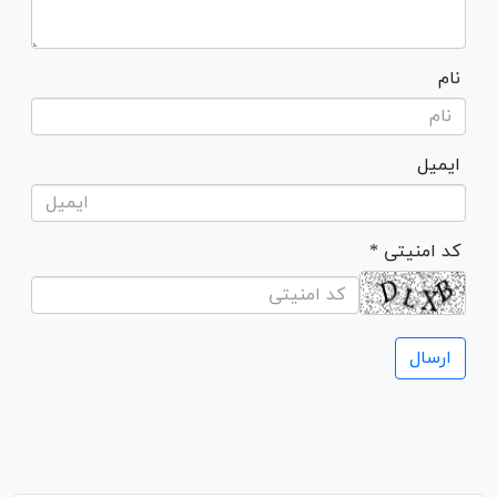
نام
ایمیل
* کد امنیتی