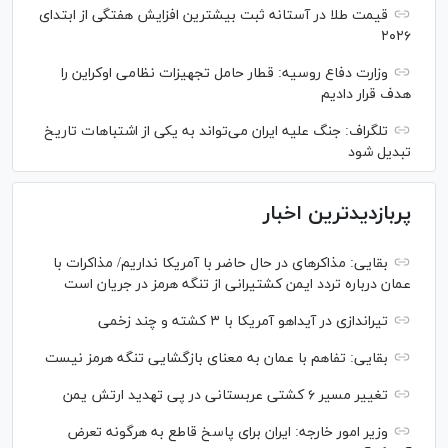
قیمت طلا در آستانه ثبت بیشترین افزایش هفتگی از ابتدای
۲۰۲۶
وزارت دفاع روسیه: قطار حامل تجهیزات نظامی اوکراین را
هدف قرار دادیم
تلگراف: جنگ علیه ایران می‌تواند به یکی از اشتباهات تاریخ
تبدیل شود
پربازدیدترین اخبار
بقایی: مذاکره‎ای در حال حاضر با آمریکا نداریم/ مذاکرات با
عمان درباره تردد ایمن کشتیرانی از تنگه هرمز در جریان است
تیراندازی در آیداهو آمریکا با ۳ کشته و چند زخمی
بقایی: تفاهم با عمان به معنای بازگشایی تنگه هرمز نیست
تغییر مسیر ۶ کشتی عربستانی در پی تهدید ارتش یمن
وزیر امور خارجه: ایران برای پاسخ قاطع به هرگونه تعرض