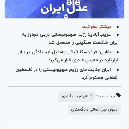
بیشتر بخوانید:
غریب‌آبادی: رژیم صهیونیستی درپی تجاوز به
ایران شکست سنگینی را متحمل شد
بقایی: فرانچسکا آلبانیز به‌دلیل ایستادگی در برابر
آپارتاید در معرض قلدری قرار می‌گیرد
ایران جنایت‌های رژیم صهیونیستی را در فلسطین
اشغالی محکوم کرد
برچسب ها:
کاظم غریب آبادی
دیوان بین المللی دادگستری