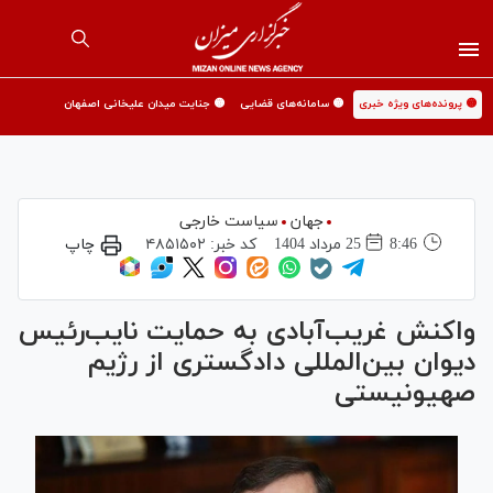
🟡 پرونده‌های ویژه خبری
🟡 سامانه‌های قضایی
🟡 جنایت میدان علیخانی اصفهان
جهان
سیاست خارجی
8:46
25 مرداد 1404
کد خبر:
۴۸۵۱۵۰۲
چاپ
واکنش غریب‌آبادی به حمایت نایب‌رئیس
دیوان بین‌المللی دادگستری از رژیم
صهیونیستی