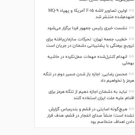
اولین تصاویر لاشه F-۱۵ آمریکا و پهپاد MQ-۹
منهدم‌شده منتشر شد
نشست خبری رئیس‌ جمهور فردا برگزار می‌شود
خطیب جمعه تهران: تحرکات سازمان‌یافته برای
ترویج برهنگی با پشتیبانی دشمنان در جریان است
انهدام کنترل‌شده مهمات عمل‌نکرده در حاشیه
بهمئی
محسن رضایی: اجازه باز شدن مسیر دوم در تنگه
هرمز را نخواهیم داد
نباید به دشمنان اجازه دهیم از تنگه هرمز برای
اقدام علیه ملت ایران استفاده کنند
هیچ‌گونه اصابتی در قشم و بندرعباس گزارش
نشده است/ منشأ صدای انفجار در قشم، هدف قرار
دادن اهداف متخاصم بود