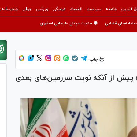
ل آنلاین
جامعه
سیاست
اقتصاد
فرهنگی
ورزشی
جهان
چندرسانه‌ا
سامانه‌های قضایی
🟡 جنایت میدان علیخانی اصفهان
چاپ
؛ پیش از آنکه نوبت سرزمین‌های بعدی