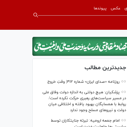
ی
عکس
پیوندها
جدیدترین مطالب
روزنامه «صدای ایران» شماره ۴۱۲| وقتِ خروج
پزشکیان: هیچ دولتی به اندازه دولت وفاق ملی
در مسیر سیاست‌های رهبری حرکت نکرده است/
روابط با همسایگان بهبود یافته و اختلافی میان
دولت و نیروهای مسلح وجود ندارد
امام جمعه ارومیه: تبرئه جنایتکاران توسط
سلبریتی‌ها جاهلیت مدرن است