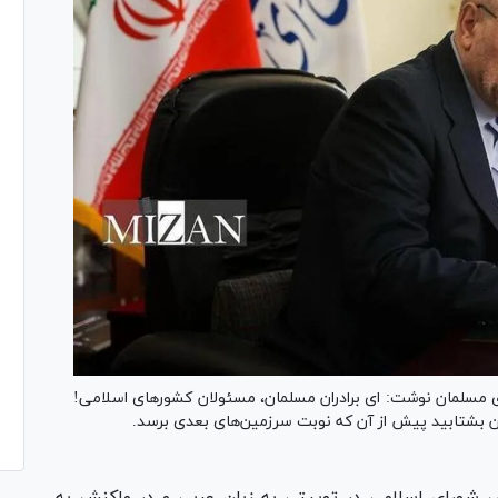
سلمان نوشت: ای برادران مسلمان، مسئولان کشورهای اسلامی!
ن بشتابید پیش از آن که نوبت سرزمین‌های بعدی برسد.