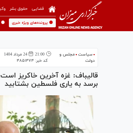
قضایی
حقوق بشر
وکی
🟡 پرونده‌های ویژه خبری
🟡 
سیاست
مجلس و
21:00
24 مرداد 1404
دولت
کد خبر:
۴۸۵۱۴۷۴
قالیباف: غزه آخرین خاکریز است
برسد به یاری فلسطین بشتابید