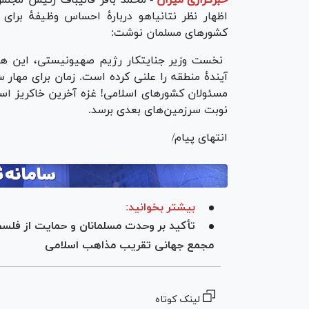
خبرگزاری میزان
-
محمد باقر قالیباف رئیس مجلس
اظهار نظر نتانیاهو دربارهٔ احساس وظیفهٔ بر
کشور‌های مسلمان نوشت:
آیندهٔ منطقه را علنی کرده است. زمان برای مهار
مسئولان کشور‌های اسلامی! غزه آخرین خاکریز اس
نوبت سرزمین‌های بعدی برسد.
انتهای پیام/
بیشتر بخوانید:
تأکید بر وحدت مسلمانان و حمایت از فلسطی
مجمع جهانی تقریب مذاهب اسلامی
لینک کوتاه