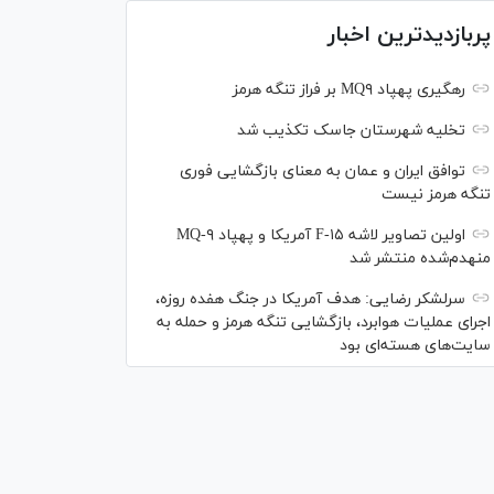
پربازدیدترین اخبار
رهگیری پهپاد MQ۹ بر فراز تنگه هرمز
تخلیه شهرستان جاسک تکذیب شد
توافق ایران و عمان به معنای بازگشایی فوری
تنگه هرمز نیست
اولین تصاویر لاشه F-۱۵ آمریکا و پهپاد MQ-۹
منهدم‌شده منتشر شد
سرلشکر رضایی: هدف آمریکا در جنگ هفده روزه،
اجرای عملیات هوابرد، بازگشایی تنگه هرمز و حمله به
سایت‌های هسته‌ای بود