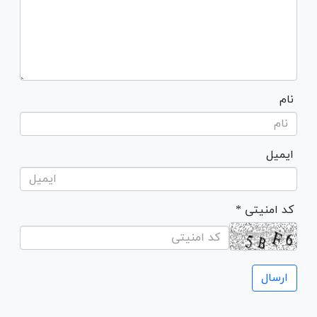
نام
ایمیل
* کد امنیتی