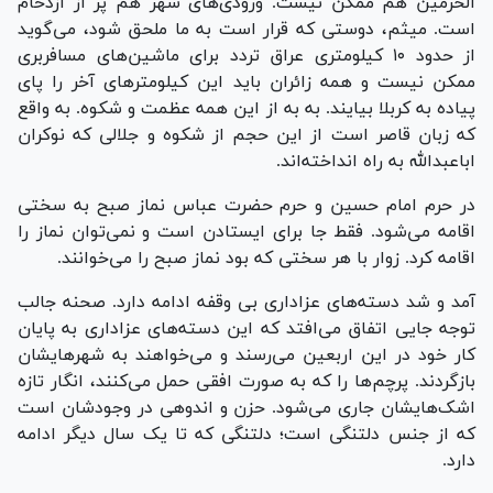
الحرمین هم ممکن نیست. ورودی‌های شهر هم پر از ازدحام
است. میثم، دوستی که قرار است به ما ملحق شود، می‌گوید
از حدود ۱۰ کیلومتری عراق تردد برای ماشین‌های مسافربری
ممکن نیست و همه زائران باید این کیلومترهای آخر را پای
پیاده به کربلا بیایند. به به از این همه عظمت و شکوه. به واقع
که زبان قاصر است از این حجم از شکوه و جلالی که نوکران
اباعبدالله به راه انداخته‌اند.
در حرم امام حسین و حرم حضرت عباس نماز صبح به سختی
اقامه می‌شود. فقط جا برای ایستادن است و نمی‌توان نماز را
اقامه کرد. زوار با هر سختی که بود نماز صبح را می‌خوانند.
آمد و شد دسته‌های عزاداری بی وقفه ادامه دارد. صحنه جالب
توجه جایی اتفاق می‌افتد که این دسته‌های عزاداری به پایان
کار خود در این اربعین می‌رسند و می‌خواهند به شهرهایشان
بازگردند. پرچم‌ها را که به صورت افقی حمل می‌کنند، انگار تازه
اشک‌هایشان جاری می‌شود. حزن و اندوهی در وجودشان است
که از جنس دلتنگی است؛ دلتنگی که تا یک سال دیگر ادامه
دارد.