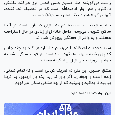
راست می‌گویند؛ اصلا حسین جنس غمش فرق می‌کند. دلتنگی
بزرگترین غم زوار اباعبدالله است که در توصیف نمی‌گنجد،
آنها در کربلا هم دلتنگ امام حسین(ع) هستند.
بالاخره نزدیک به سپیده دم به منزلی که قرار است در آنجا
ساکن شویم، می‌رسم. داخل خانه زوار زیادی در حال استراحت
هستند و به واقع از خستگی بیهوش شده‌اند.
سید محمد صاحبخانه را می‌بینم و اشاره می‌کند به چند جایی
که پهن شده و برای ما نگهداشته است. از فرط خستگی نشسته
خوابم می‌برد؛ خیلی از زوار اینگونه هستند.
عشق حسین ابن علی نه تعریف کردنی است و نه تمام شدنی،
زنده است و جوشان. اگر باور ندارید یک بار اربعین به کربلا
بیایید تا بدانید و ببینید که از چه عشقی سخن می‌گویم.
این روایت‌ها ادامه دارد...