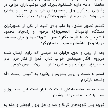
ساعته ادامه دارد؛ خستگی‌ناپذیرند این موکب‌داران عراقی در
پذیرایی از نوکران و زوار حسین ابن علی. هیچ تصویر و روایتی
نمی‌تواند این حجم از عشق و دلداگی را به تصویر بکشد.
گفتم تصویر عشق، جا دارد یادی کنیم از یکی از تصویرگران
دستگاه اباعبدالله الحسین(ع) مرحوم و زنده‌یاد محمود
فرشچیان که با اثر ماندگار "عصر عاشورا" خود را برای همیشه
در یاد و دل عاشقان حسینی جاودان کرد.
بعد از پرس و جوی فراوان به آدرسی که برایم ارسال شده
می‌روم. انگار هیچکس خواب ندارد. گذرا از کنار حرم امام
حسین(ع) عبور کردم و سلامی به ارباب بی‌کف عرض کردم و
آمدم تا دست و رویی بشویم و پاکیزه به آغوش رحمت الله
واسعه بازگردم.
سید محمد صاحبخانه‌ای است که قرار است این چند روز و
شبی را در خانه او مهمان باشیم.
کوچه پس کوچه‌های کربلا و صدای هل بزوار ابوعلی و هله به