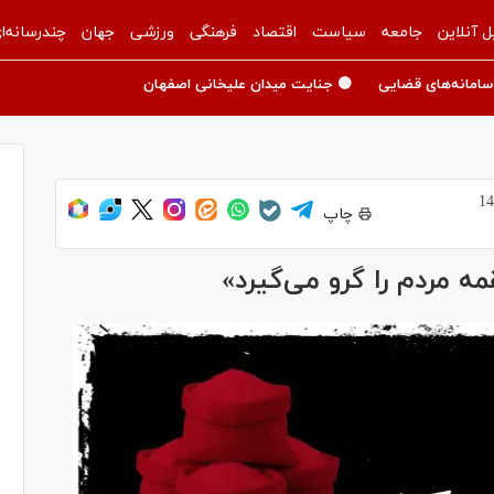
ل آنلاین
جامعه
سیاست
اقتصاد
فرهنگی
ورزشی
جهان
چندرسانه‌ا
سامانه‌های قضایی
🟡 جنایت میدان علیخانی اصفهان
چاپ
ه مردم را گرو می‌گیرد»