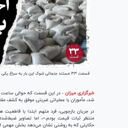
قسمت ۳۳ مستند جنجالی شوک این بار به سراغ یکی از مهم‌ترین معضلات بازار رفته است: احتکار برنج.
خبرگزاری میزان
-
شد، مأموران با عملیاتی ضربتی موفق به کشف مقاد
در جریان بازجویی، فرد متهم ابتدا با قاطعیت هر
منتظر ثبات قیمت بودم.»، اما تصاویر ضبط‌شد
حکایتی که به روشنی نشان می‌دهد بخش مهمی از گر