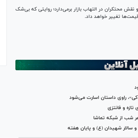
قش محتکران در التهاب بازار برمی‌دارد؛ روایتی که بی‌شک
مت‌ها تغییر خواهد داد.
Pl
Vi
د
ی»، راوی داستان اسارت می‌شود
ازه و فانتزی
 شب از شبکه تماشا
و سالار شهیدان (ع) و پایان هفته