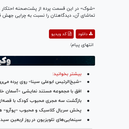
«شوک» در این قسمت پرده از پشت‌صحنه احتکار و ن
تماشای آن، دیدگاهتان را نسبت به چرایی جهش قی
ay
دانلود
کد ویدیو
deo
انتهای پیام/
بیشتر بخوانید:
«شیخ‌الرئیس ابوعلی سینا» روی پرده می‌رو
افق با مجموعه مستند نمایشی «آسمان خاک
بازگشت سه مجری محبوب کودک با قصه‌ای ت
پخش سریال کلاسیک و محبوب «پوآرو» هر
سینمایی‌های تلویزیون در روز اربعین سید 