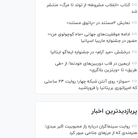
کتاب «انقلاب مشروطه؛ از تولد تا مرگ» منتشر
شد
نمایش ۲مستند در «پاتوق مستند»
ادامه موفقیت‌های جهانی «ماه کوچولوی من»؛
حضور در جشنواره ماربیا اسپانیا
درخشش «مرد آرام» در جشنواره ایماگو ایتالیا
اربعین در قاب دوربین‌های خودنما/ از «طی
طریق» تا «ویترین بلاگری»
«سوئز» روی آنتن شبکه چهار؛ روایت ۲۴ ساعتی
که امپراتوری بریتانیا را فروپاشید
پربازدیدترین اخبار
روایت سینماگران درباره راز محبوبیت اکبر عبدی/
هنرمندی که از مرزهای جناحی عبور کرد