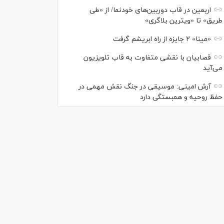
اربعین در قاب دوربین‌های خودنما/ از «طی
طریق» تا «ویترین بلاگری»
«مینا» ۲ جایزه از راه ابریشم گرفت
قصابیان با نقشی متفاوت به قاب تلویزیون
می‌آید
آرش امینی: موسیقی در جنگ نقش مهمی در
حفظ روحیه و همبستگی دارد