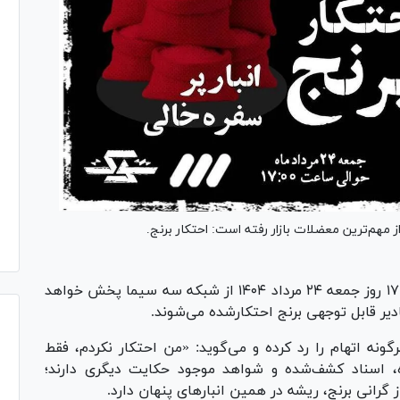
در این قسمت که حوالی ساعت ۱۷ روز جمعه ۲۴ مرداد ۱۴۰۴ از شبکه سه سیما پخش خواهد
یر قابل توجهی برنج احتکارشده می‌شوند.
گونه اتهام را رد کرده و می‌گوید: «من احتکار نکردم، فقط
ه، اسناد کشف‌شده و شواهد موجود حکایت دیگری دارند؛
انی برنج، ریشه در همین انبار‌های پنهان دارد.