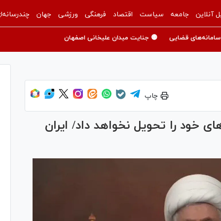
ل آنلاین
جامعه
سیاست
اقتصاد
فرهنگی
ورزشی
جهان
چندرسانه‌ا
سامانه‌های قضایی
🟡 جنایت میدان علیخانی اصفهان
چاپ
 خود را تحویل نخواهد داد/ ایران