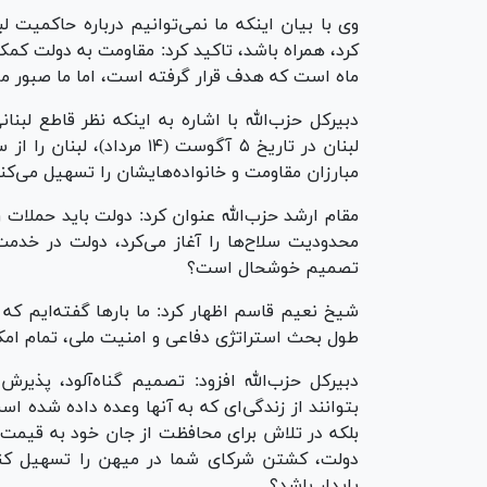
وی با بیان اینکه ما نمی‌توانیم درباره حاکمیت 
کرد، همراه باشد، تاکید کرد: مقاومت به دولت کم
ماه است که هدف قرار گرفته است، اما ما صبور مان
دبیرکل حزب‌الله با اشاره به اینکه نظر قاطع لبن
لبنان در تاریخ ۵ آگوست (۱۴
مبارزان مقاومت و خانواده‌هایشان را تسهیل می‌کند
مقام ارشد حزب‌الله عنوان کرد: دولت باید حملات
محدودیت سلاح‌ها را آغاز می‌کرد، دولت در خدمت
تصمیم خوشحال است؟
شیخ نعیم قاسم اظهار کرد: ما بار‌ها گفته‌ایم که ت
طول بحث استراتژی دفاعی و امنیت ملی، تمام امکان
دبیرکل حزب‌الله افزود: تصمیم گناه‌آلود، پذ
بتوانند از زندگی‌ای که به آنها وعده داده شده ا
بلکه در تلاش برای محافظت از جان خود به قیمت
دولت، کشتن شرکای شما در میهن را تسهیل کند؟ 
پایدار باشد؟