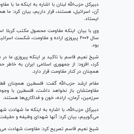
دبیرکل حزب‌الله لبنان با اشاره به اینکه ما با مق
آن، اسرائیل، هستند، قرار داریم، بیان کرد: ما 
ایستاد.
وی با بیان اینکه مقاومت محصول مکتب کربلا است
سال ۲۰۰۶ پیروزی اراده و مقاومت، شکست اسر
بود.
کرد، افزود: از جمهوری اسلامی ایران به خاطر 
همچنان در کنار مقاومت قرار دارد.
مقام ارشد حزب‌الله گفت: فلسطین همچنان قطب‌
مقاومتشان باز نخواهد داشت، فلسطین با وجود ه
سرزمین، آرمان، اراده، خون و فداکاری‌ها هستند.
دبیرکل حزب‌الله، با اشاره به اینکه ما شهادت 
می‌گوییم، بیان کرد: آنها شهدای وظیفه و حقیق
شیخ نعیم قاسم تصریح کرد: مقاومت شهادت می‌ده