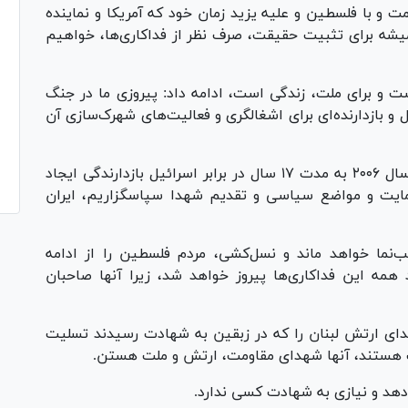
اومت و با فلسطین و علیه یزید زمان خود که آمریکا و نماینده
همیشه برای تثبیت حقیقت، صرف نظر از فداکاری‌ها، خواهیم
 و برای ملت، زندگی است، ادامه داد: پیروزی ما در جنگ
ائیل و بازدارنده‌ای برای اشغالگری و فعالیت‌های شهرک‌سازی آن
شیخ نعیم قاسم با تاکید بر اینکه پیروزی ما در سال ۲۰۰۶ به مدت ۱۷ سال در برابر اسرائیل بازدارندگی ایجاد
حمایت و مواضع سیاسی و تقدیم شهدا سپاسگزاریم، ایران
نما خواهد ماند و نسل‌کشی، مردم فلسطین را از ادامه
مه این فداکاری‌ها پیروز خواهد شد، زیرا آنها صاحبان
شهدای ارتش لبنان را که در زبقین به شهادت رسیدند تسلیت
ت هستند، آنها شهدای مقاومت، ارتش و ملت هستن.
د و نیازی به شهادت کسی ندارد.