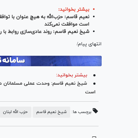
بیشتر بخوانید:
نعیم قاسم: حزب‌الله به هیچ عنوان با توافقن
است موافقت نمی‌کند
شیخ نعیم قاسم: روند عادی‌سازی روابط با
انتهای پیام/
بیشتر بخوانید:
شیخ نعیم قاسم: وحدت عملی مسلمانان در 
است
برچسب ها:
شیخ نعیم قاسم
حزب الله لبنان