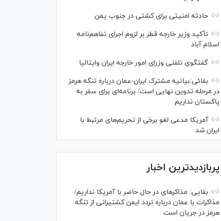
حادثه امنیتی برای کشتی در جنوب یمن
تأکید وزیر خارجه قطر بر لزوم اجرای تفاهم‌نامه
اسلام آباد
گفتگوی تلفنی وزرای امور خارجه ایران وایتالیا
بقائی:بیانیه مشترک ایران-عمان درباره تنگه هرمز
در مرحله تدوین نهایی است/ برنامه‌ای برای سفر به
پاکستان نداریم
آمریکا مدعی لغو برخی از تحریم‌های مرتبط با
ایران شد
پربازدیدترین اخبار
بقایی: مذاکره‎ای در حال حاضر با آمریکا نداریم/
مذاکرات با عمان درباره تردد ایمن کشتیرانی از تنگه
هرمز در جریان است