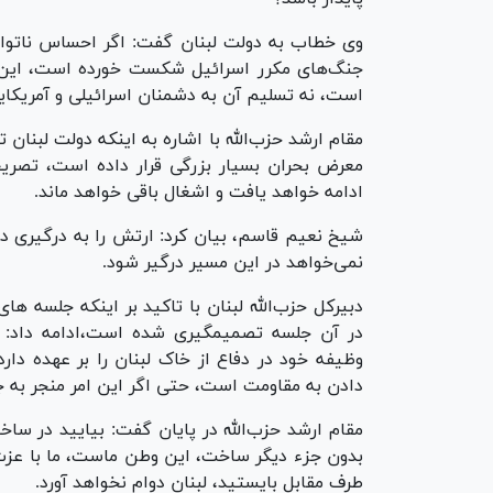
وی خطاب به دولت لبنان گفت: اگر احساس ناتوانی 
جنگ‌های مکرر اسرائیل شکست خورده است، این
است، نه تسلیم آن به دشمنان اسرائیلی و آمریکای
مقام ارشد حزب‌الله با اشاره به اینکه دولت لبنا
معرض بحران بسیار بزرگی قرار داده است، تصریح 
ادامه خواهد یافت و اشغال باقی خواهد ماند.
شیخ نعیم قاسم، بیان کرد: ارتش را به درگیری 
نمی‌خواهد در این مسیر درگیر شود.
دبیرکل حزب‌الله لبنان با تاکید بر اینکه جلسه ها
در آن جلسه تصمیم‎گیری شده است،
وظیفه خود در دفاع از خاک لبنان را بر عهده دارد
دادن به مقاومت است، حتی اگر این امر منجر به ج
مقام ارشد حزب‌الله در پایان گفت: بیایید در سا
بدون جزء دیگر ساخت، این وطن ماست، ما با عزت 
طرف مقابل بایستید، لبنان دوام نخواهد آورد.