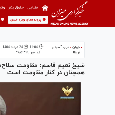
قضایی
حقوق بشر
وکی
🟡 پرونده‌های ویژه خبری
🟡 
جهان
غرب آسیا و
11:04
24 مرداد 1404
آفریقا
کد خبر:
۴۸۵۱۴۱۹
شیخ نعیم قاسم: مقاومت سلاح‌های
همچنان در کنار مقاومت است