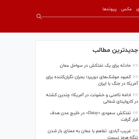
ی
عکس
پیوندها
جدیدترین مطالب
حادثه برای یک نفتکش در سواحل عمان
کمبود موشک‌های دوربرد؛ بحران نگران‌کننده برای
آمریکا در جنگ با ایران
ادامه ناامنی و خشونت در آمریکا؛ چندین کشته
در کارولینای شمالی
نفتکش سعودی «Daisy» در خلیج عدن هدف
قرار گرفت
غریب آبادی: تفاهم با عمان به معنای باز شدن
تنگه هرمز نیست