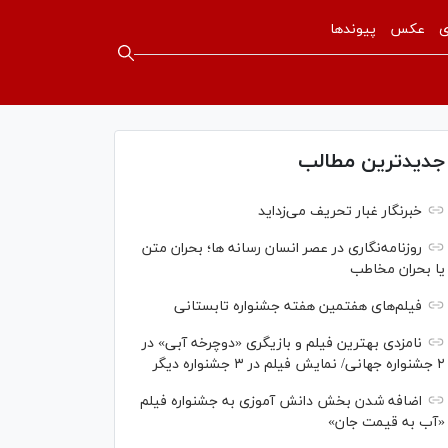
ی
عکس
پیوندها
جدیدترین مطالب
خبرنگار غبار تحریف می‌زداید
روزنامه‌نگاری در عصر انسان رسانه ها؛ بحران متن
یا بحران مخاطب
فیلم‌های هفتمین هفته جشنواره تابستانی
نامزدی بهترین فیلم و بازیگری «دوچرخه آبی» در
۲ جشنواره جهانی/ نمایش فیلم در ۳ جشنواره دیگر
اضافه شدن بخش دانش آموزی به جشنواره فیلم
«آب به قیمت جان»