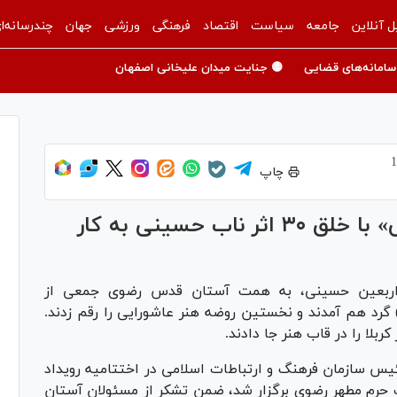
ل آنلاین
جامعه
سیاست
اقتصاد
فرهنگی
ورزشی
جهان
چندرسانه‌ا
سامانه‌های قضایی
🟡 جنایت میدان علیخانی اصفهان
چاپ
رویداد هنری «روضه هنر عاشورایی» با خلق ۳۰ اثر ناب حسینی به کار
 اربعین حسینی، به همت آستان قدس رضوی جمعی از
) گرد هم آمدند و نخستین روضه هنر عاشورایی را رقم زدند.
ئیس سازمان فرهنگ و ارتباطات اسلامی در اختتامیه رویداد
 حرم مطهر رضوی برگزار شد، ضمن تشکر از مسئولان آستان