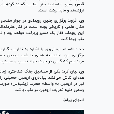
قدس رضوی و اساتید هنر انقلاب، گفت: گردهمایی ه
ارزشمند و مایه برکت است.
وی افزود: برگزاری چنین رویدادی در جوار مضجع 
مکان علمی و تاریخی بوده است، در کنار هنرمندان
این رویداد، آغاز یک مسیر پربرکت خواهد بود و تو
دنیا پیدا کند.
حجت‌الاسلام ایمانی‌پور با اشاره به تقارن برگزا
برگزاری این اختتامیه هنری با شب اربعین ح
می‌دانیم که گامی در جهت جهاد تبیین و نمایش
وی بیان کرد: یکی از مصادیق جنگ شناختی، زما
عده‌ای تلاش می‌کنند پیاده‌روی اربعین حسینی را
نیز در اربعین به واسطه حضرت زینب(س) صورت گرف
رسمی علیه تحریف اربعین در دنیا، باشد.
انتهای پیام/