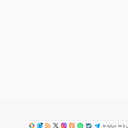
با ما
درباره ما