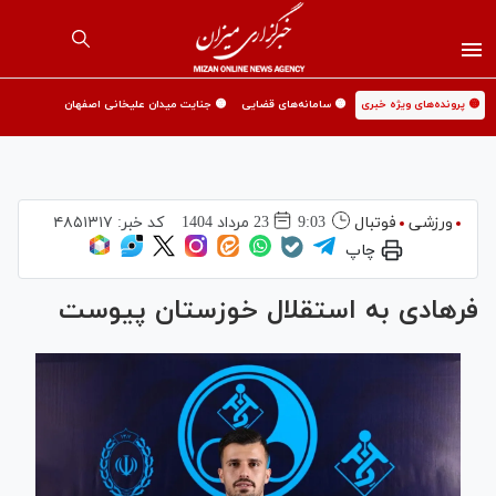
🟡 پرونده‌های ویژه خبری
🟡 سامانه‌های قضایی
🟡 جنایت میدان علیخانی اصفهان
ورزشی
فوتبال
9:03
23 مرداد 1404
کد خبر:
۴۸۵۱۳۱۷
چاپ
فرهادی به استقلال خوزستان پیوست