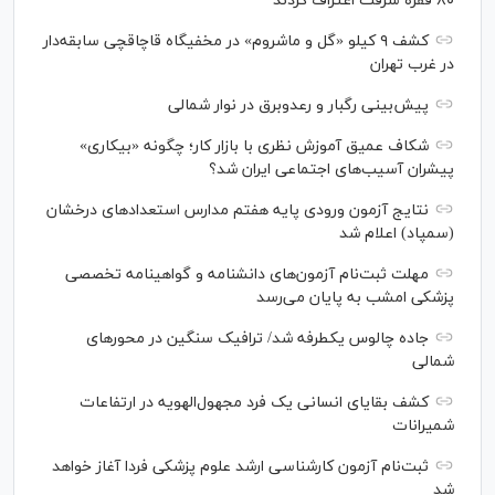
۸۰ فقره سرقت اعتراف کردند
کشف ۹ کیلو «گل و ماشروم» در مخفیگاه قاچاقچی سابقه‌دار
در غرب تهران
پیش‌بینی رگبار و رعدوبرق در نوار شمالی
شکاف عمیق آموزش نظری با بازار کار؛ چگونه «بیکاری»
پیشران آسیب‌های اجتماعی ایران شد؟
نتایج آزمون ورودی پایه هفتم مدارس استعدادهای درخشان
(سمپاد) اعلام شد
مهلت ثبت‌نام آزمون‌های دانشنامه و گواهینامه تخصصی
پزشکی امشب به پایان می‌رسد
جاده چالوس یکطرفه شد/ ترافیک سنگین در محورهای
شمالی
کشف بقایای انسانی یک فرد مجهول‌الهویه در ارتفاعات
شمیرانات
ثبت‌نام آزمون کارشناسی ارشد علوم پزشکی فردا آغاز خواهد
شد