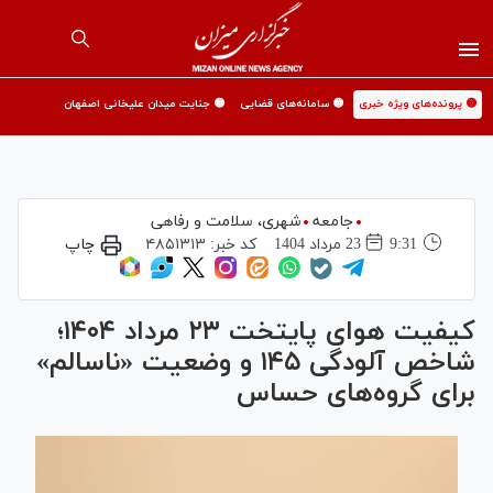
🟡 پرونده‌های ویژه خبری
🟡 سامانه‌های قضایی
🟡 جنایت میدان علیخانی اصفهان
جامعه
شهری،‌ سلامت و رفاهی
9:31
23 مرداد 1404
کد خبر:
۴۸۵۱۳۱۳
چاپ
کیفیت هوای پایتخت ۲۳ مرداد ۱۴۰۴؛
شاخص آلودگی ۱۴۵ و وضعیت «ناسالم»
برای گروه‌های حساس