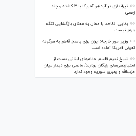
تیراندازی در آیداهو آمریکا با ۳ کشته و چند
زخمی
بقایی: تفاهم با عمان به معنای بازگشایی تنگه
هرمز نیست
وزیر امور خارجه: ایران برای پاسخ قاطع به هرگونه
تعرض آمریکا آماده است
شیخ نعیم قاسم: مقام‌های لبنانی دست از
امتیازدهی‌های رایگان بردارند/ مانعی برای دیدار میان
حزب‌الله و رهبری سوریه وجود ندارد