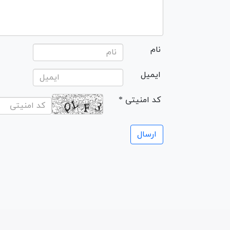
نام
ایمیل
* کد امنیتی