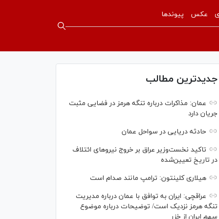
ی
عکس
پیوندها
جدیدترین مطالب
عمان: مذاکرات درباره تنگه هرمز در فضایی مثبت
جریان دارد
حادثه دریایی در سواحل عمان
تاکید نخست‌وزیر عراق بر خروج نیروهای ائتلاف
در تاریخ تعیین‌شده
هیلاری کلینتون: ترامپ مانند صدام است
عراقچی: ایران به توافق با عمان درباره مدیریت
تنگه هرمز نزدیک است/ توضیحات درباره موضوع
سهم ایران از خزر