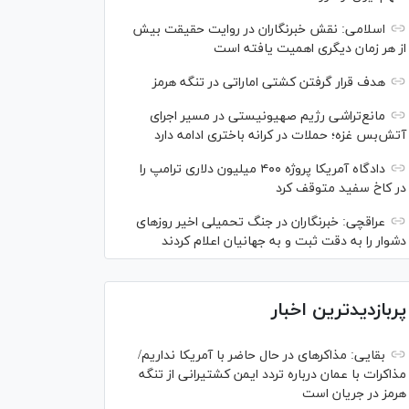
اسلامی: نقش خبرنگاران در روایت حقیقت بیش
از هر زمان دیگری اهمیت یافته است
هدف قرار گرفتن کشتی اماراتی در تنگه هرمز
مانع‌تراشی رژیم صهیونیستی در مسیر اجرای
آتش‌بس غزه؛ حملات در کرانه باختری ادامه دارد
دادگاه آمریکا پروژه ۴۰۰ میلیون دلاری ترامپ را
در کاخ سفید متوقف کرد
عراقچی: خبرنگاران در جنگ تحمیلی اخیر روز‌های
دشوار را به دقت ثبت و به جهانیان اعلام کردند
پربازدیدترین اخبار
بقایی: مذاکره‎ای در حال حاضر با آمریکا نداریم/
مذاکرات با عمان درباره تردد ایمن کشتیرانی از تنگه
هرمز در جریان است