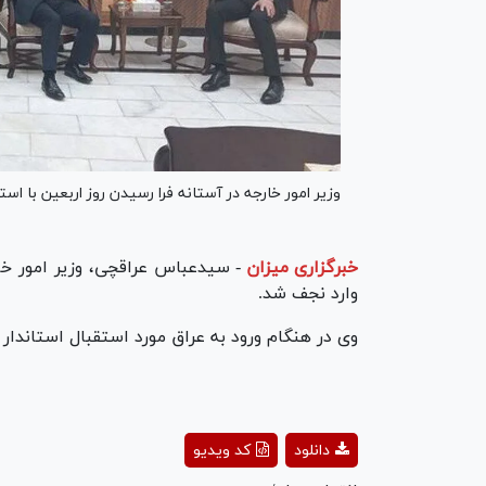
وزیر امور خارجه در آستانه فرا رسیدن روز اربعین با است
خبرگزاری میزان
-
سیدعباس عراقچی، وزیر امور خار
وارد نجف شد.
وی در هنگام ورود به عراق مورد استقبال استاندار 
ay
دانلود
کد ویدیو
deo