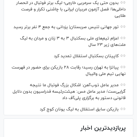
بدون حتی یک سرمربی خارجی؛ لیگ برتر فوتبال در انحصار
داخلی‌ها/ فصل آزمون مربیان ایرانی با چاشنی تکرار و فرصت
طلایی
تور جهانی تنیس صربستان| یزدانی به جمع ۴ نفر برتر رسید
اعزام تیم‌های ملی بسکتبال ۳ به ۳ زنان و مردان به لیگ
ملت‌های زیر ۲۳ سال
کاپیتان بسکتبال استقلال تمدید کرد
پیاتزا به تهران رسید؛ رقابت ۲۸ بازیکن برای حضور در فهرست
نهایی تیم ملی والیبال
مدیر عامل ذوب‌آهن: اشکال بزرگ فوتبال ما نتیجه
گرایی‌ست/ مدیر عامل مس: هیئت‌رئیسه فدراسیون بدون دلایل
قانونی دستور به برگزاری پلی‌آف داد
بازیکن سابق استقلال به لیگ یونان کوچ کرد
پربازدیدترین اخبار