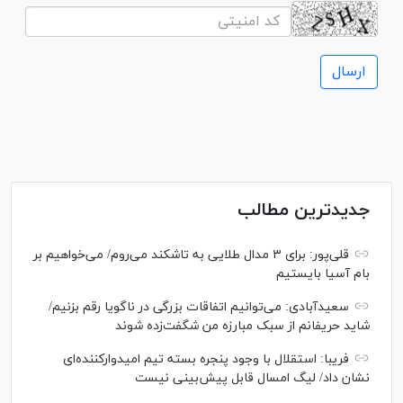
جدیدترین مطالب
قلی‌پور: برای ۳ مدال طلایی به تاشکند می‌روم/ می‌خواهیم بر
بام آسیا بایستیم
سعیدآبادی: می‌توانیم اتفاقات بزرگی در ناگویا رقم بزنیم/
شاید حریفانم از سبک مبارزه من شگفت‌زده شوند
فریبا: استقلال با وجود پنجره بسته تیم امیدوارکننده‌ای
نشان داد/ لیگ امسال قابل پیش‌بینی نیست