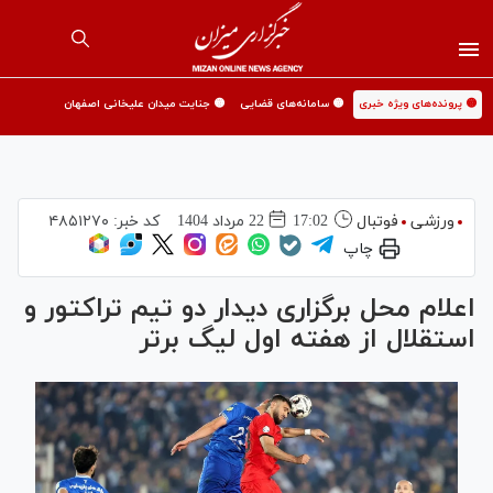
🟡 پرونده‌های ویژه خبری
🟡 سامانه‌های قضایی
🟡 جنایت میدان علیخانی اصفهان
ورزشی
فوتبال
17:02
22 مرداد 1404
کد خبر:
۴۸۵۱۲۷۰
چاپ
اعلام محل برگزاری دیدار دو تیم تراکتور و
استقلال از هفته اول لیگ برتر