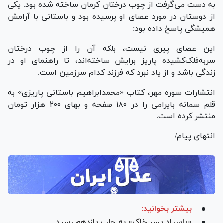
به دست می‌گرفت از چوب درختان کرمان ساخته شده بود. یکی
از دوستان در مورد عصای او پرسیده بود و باستانی با آرامش
همیشگی پاسخ داده بود:
این عصای پیری نیست، بلکه آن را از چوب درختان
سربه‌فلک‌کشیده پاریز برایش ساخته‌اند، تا راهنمای او در
زندگی باشد و از یاد نبرد که فرزند کدام سرزمین است.
انتشارات سوره مهر، کتاب «محمدابراهیم باستانی پاریزی» به
قلم سمانه بایرامی را در ۱۸۰ صفحه و بهای ۲۰۰ هزار تومان
منتشر کرده است.
انتهای پیام/
بیشتر بخوانید:
«پاسیاد پسر خاک» به چاپ یازدهم رسید