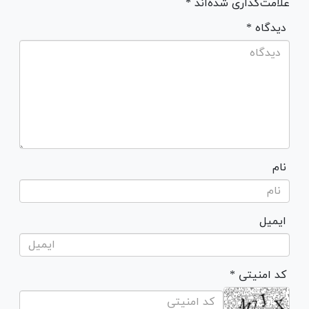
علامت‌گذاری شده‌اند *
* دیدگاه
نام
ایمیل
* کد امنیتی