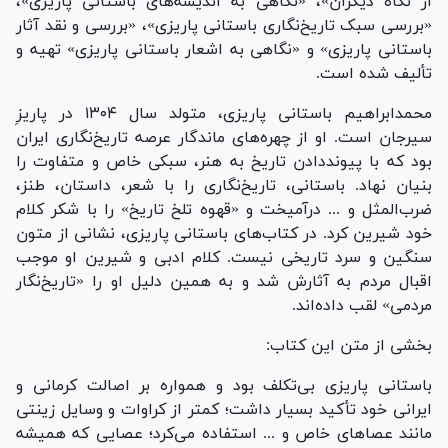
از نگاه دیگران»، «نگاهی به اندیشه‌های باستانی پاریزی»،
«بررسی سبک تاریخ‌نگاری باستانی پاریزی»، «بررسی و نقد آثار
باستانی پاریزی» و «نگاهی به اشعار باستانی پاریزی» تهیه و
تألیف شده است.
محمدابراهیم باستانی پاریزی، متولد سال ۱۳۰۴ در پاریزِ
سیرجان است. او از چهره‌های ماندگار عرصه تاریخ‌نگاری ایران
بود که با پیونددادن تاریخ به هنر، سبکی خاص و متفاوت را
بنیان نهاد. باستانی، تاریخ‌نگاری را با شعر، داستان، طنز،
ضرب‌المثل و ... درآمیخت و «قهوه تلخ تاریخ» را با شکر کلام
خود شیرین کرد. در کتاب‌های باستانی پاریزی، نشانی از متون
سنگین و سرد تاریخی نیست. کلام ادبی و شیرین او موجب
اقبال مردم به آثارش شد و به همین دلیل او را «تاریخ‌نگار
مردمی» لقب داده‌اند.
بخشی از متن این کتاب:
باستانی پاریزی بی‌تکلف بود و همواره بر اصالت کرمانی و
ایرانی خود تأکید بسیار داشت؛ کمتر از کراوات و وسایل زینتی
مانند عصا‌های خاص و ... استفاده می‌کرد؛ عصایی که همیشه