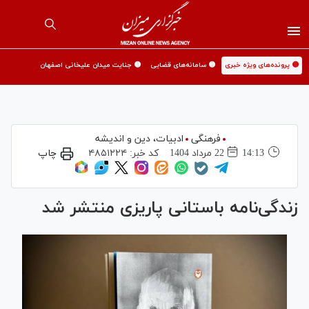
🟡 پرونده‌های ویژه خبری
🟡 سامانه‌های قضایی
🟡 جنایت میدان علیخانی اصفهان
فرهنگی
ادبیات، دین و اندیشه
14:13
22 مرداد 1404
کد خبر:
۴۸۵۱۲۲۴
چاپ
زندگی‌نامه باستانی پاریزی منتشر شد