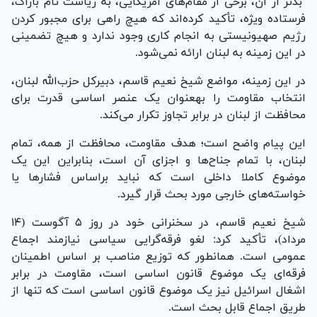
بدتر از آن، برخی از مقام‌های آمریکایی، به ریاست تام باراک،
فرستاده ویژه، تأکید کرده‌اند که هیچ راهی برای مجبور کردن
رژیم صهیونیستی به انجام کاری وجود ندارد و هیچ تضمینی
در این زمینه به لبنان ارائه نمی‌شود.
در این زمینه، مواضع شیخ نعیم قاسم، دبیرکل حزب‌الله لبنان،
انتخاب مقاومت را به‎عنوان یک عنصر اساسی قدرت برای
محافظت از لبنان در برابر تجاوز تکرار می‌کند.
این پیام واضح است؛ هدف مقاومت، محافظت از همه، تمام
لبنان، با تمام جناح‌ها و اجزای آن است، بنابراین این یک
موضوع کاملا داخلی است که نباید براساس فشار‌ها یا
خواسته‌های خارجی مورد بحث قرار گیرد.
شیخ نعیم قاسم، در سخنرانی خود در روز ۵ آگوست (۱۴
مرداد)، تأکید کرد: لغو فرقه‌گرایی سیاسی نیازمند اجماع
عمومی است. همان‎طور که توزیع مناصب بر اساس اطمینان
فرقه‌ای یک موضوع قانون اساسی است، مقاومت در برابر
اشغال اسرائیل نیز یک موضوع قانون اساسی است که تنها از
طریق اجماع قابل بحث است.