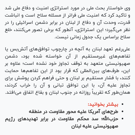
وی خواستار بحث ملی در مورد استراتژی امنیت و دفاع ملی شد
و تاکید کرد که امنیت ملی فراتر از مسئله سلاح است و انباشت
قدرت، وحدت آن و دفاع از لبنان در برابر دشمن اسرائیلی را در
نظر می‌گیرد؛ این استراتژی، آن‎طور که برخی تصور می‌کنند، خلع
سلاح براساس یک جدول زمانی نیست.
علی‌رغم تعهد لبنان به آنچه در چارچوب توافق‌های آتش‌بس یا
تفاهم‌های غیرمستقیم از آن خواسته شده بود، دشمن
صهیونیستی متعهد به توقف تجاوز خود نشده است؛ علاوه بر
این، طرف‌های بین‌المللی که قرار بود از این تفاهم‌ها حمایت
کنند، با فشار مستقیم بر لبنان و حتی فراهم کردن پوشش برای
تجاوز علیه آن، با این توافق تبانی و آن را خراب کردند،
همان‌طور که تقریباً روزانه در جنوب لبنان و بقاع اتفاق می‌افتد.
بیشتر بخوانید:
طرح‌های آمریکا علیه محور مقاومت در منطقه
حزب‌الله؛ سد محکم مقاومت در برابر تهدیدهای رژیم
صهیونیستی علیه لبنان