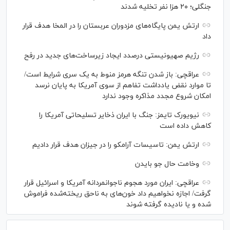
جنگلی؛ ۲۰ هزا نفر تخلیه شدند
ارتش یمن پایگاه‌های مزدوران عربستان را در المخا هدف قرار
داد
رژیم صهیونیستی درصدد ایجاد زیرساخت‌های جدید در رفح
عراقچی: باز شدن تنگه هرمز منوط به یک سری شرایط است/
تا موارد نقض یادداشت تفاهم از سوی آمریکا به پایان نرسد
امکان شروع مجدد مذاکره وجود ندارد
نیویورک تایمز: جنگ با ایران ذخایر تسلیحاتی آمریکا را
کاهش داده است
ارتش یمن: تاسیسات آرامکو را در جیزان هدف قرار دادیم
وخامت حال جو بایدن
عراقچی: ایران مورد هجوم ناجوانمردانه آمریکا و اسرائیل قرار
گرفت/ اجازه نخواهیم داد خون‌های به ناحق ریخته‌شده فراموش
شده و یا نادیده گرفته شوند