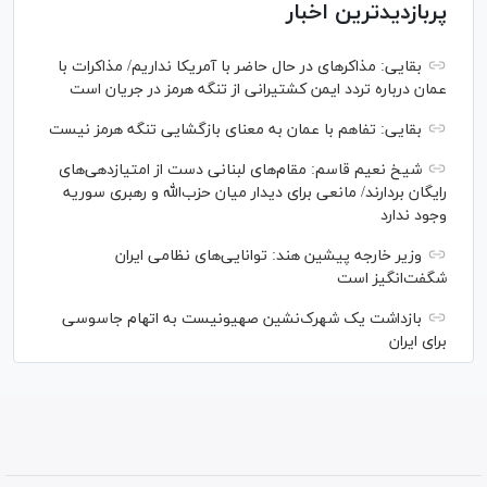
پربازدیدترین اخبار
بقایی: مذاکره‎ای در حال حاضر با آمریکا نداریم/ مذاکرات با
عمان درباره تردد ایمن کشتیرانی از تنگه هرمز در جریان است
بقایی: تفاهم با عمان به معنای بازگشایی تنگه هرمز نیست
شیخ نعیم قاسم: مقام‌های لبنانی دست از امتیازدهی‌های
رایگان بردارند/ مانعی برای دیدار میان حزب‌الله و رهبری سوریه
وجود ندارد
وزیر خارجه پیشین هند: توانایی‌های نظامی ایران
شگفت‌انگیز است
بازداشت یک شهرک‌نشین صهیونیست به اتهام جاسوسی
برای ایران