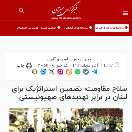
🟡 پرونده‌های ویژه خبری
🟡 سامانه‌های قضایی
🟡 جنایت میدان علیخانی اصفهان
جهان
غرب آسیا و آفریقا
13:47
22 مرداد 1404
کد خبر:
۴۸۵۱۲۰۸
چاپ
سلاح مقاومت؛ تضمین استراتژیک برای
لبنان در برابر تهدید‌های صهیونیستی