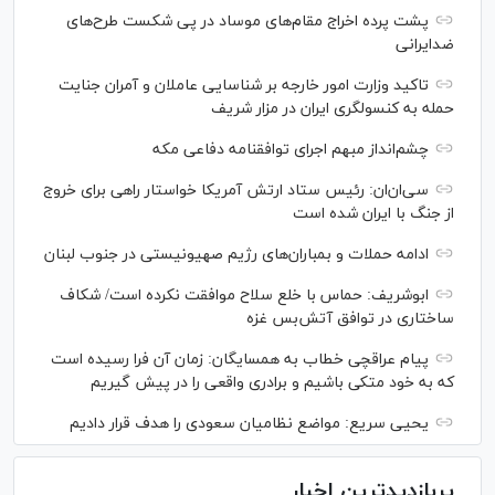
پشت پرده اخراج مقام‌های موساد در پی شکست طرح‌های
ضدایرانی
تاکید وزارت امور خارجه بر شناسایی عاملان و آمران جنایت
حمله به کنسولگری ایران در مزار شریف
چشم‌انداز مبهم اجرای توافقنامه دفاعی مکه
سی‌ان‌‌ان: رئیس ستاد ارتش آمریکا خواستار راهی برای خروج
از جنگ با ایران شده است
ادامه حملات و بمباران‌های رژیم صهیونیستی در جنوب لبنان
ابوشریف: حماس با خلع سلاح موافقت نکرده است/ شکاف
ساختاری در توافق آتش‌‎بس غزه
پیام عراقچی خطاب به همسایگان: زمان آن فرا رسیده است
که به خود متکی باشیم و برادری واقعی را در پیش گیریم
یحیی سریع: مواضع نظامیان سعودی را هدف قرار دادیم
پربازدیدترین اخبار