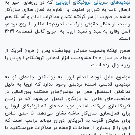
تهدید‌های سریالی تروئیکای اروپایی
که در روز‌های اخیر به
ارسال نامه به شورای امنیت با اشاره به فعال سازی سازوکار
ماشه در صورت از سر گرفته نشدن مذاکرات ایران و آمریکا هم
رسید، از منظر حقوقی بازگشت تحریم‌ها مغایر با روح برجام،
اصل وفای به عهد و تعهد اروپا به اجرای کامل قطعنامه ۲۲۳۱
است.
ضمن اینکه وضعیت حقوقی ایجادشده پس از خروج آمریکا از
برجام در سال ۲۰۱۸ مشروعیت ابزار ادعایی تروئیکای اروپایی را
زیر سوال برده است.
موضوع قابل توجه اقدام اروپا به پوشاندن جامه‌ای نو به
تهدیدی قدیمی است؛ تردیدی وجود ندارد که اروپا به دلیل
نداشتن استقلال عمل در موضوع‌های مختلف بین‌المللی در
موقعیت‌های خاص به بازیگری تبدیل می‌شود که در زمین
آمریکا بازی می‌کند، اما در مورد عجله‌ای که تروئیکای اروپایی
برای فعال‌سازی سازوکار ماشه نشان می‌دهد، تا حدی تلاش
برای نمایش قدرت به آمریکای دوران دونالد ترامپ است که
اروپا را از بسیاری از معادلات ازجمله در مذاکرات غیرمستقیم با
ایران به حاشیه رانده بود.