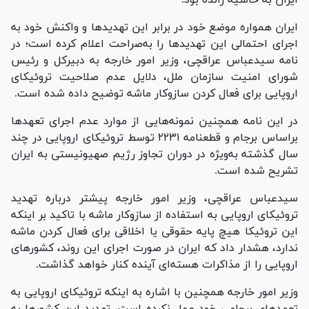
ایران همواره موضع خود در برابر این تهدید‌ها و واکنش خود به
اجرای احتمالی این تهدید‌ها را به‌صراحت اعلام کرده است؛ در
نامه سیدعباس عراقچی، وزیر امور خارجه به دبیرکل و رئیس
شورای امنیت سازمان ملل، دلایل عدم صلاحیت تروئیکای
اروپایی برای فعال کردن سازوکار ماشه توضیح داده شده است.
در این نامه همچنین نمونه‌هایی از موارد عدم اجرای تعهد‌ها
براساس برجام و قطعنامه ۲۲۳۱ توسط تروئیکای اروپایی در چند
سال گذشته به‌ویژه در دوران تجاوز رژیم صهیونیستی به ایران
تشریح شده است.
سیدعباس عراقچی، وزیر امور خارجه پیشتر درباره تهدید
تروئیکای اروپایی به استفاده از سازوکار ماشه با تاکید بر اینکه
این تروئیکا هیچ پایه حقوقی یا اخلاقی برای فعال کردن ماشه
ندارد، هشدار داد که ایران در صورت اجرای این روند، کشور‌های
اروپایی را از مذاکرات هسته‌ای آینده کنار خواهد گذاشت.
وزیر امور خارجه همچنین با اشاره به اینکه تروئیکای اروپایی به
تعهد‌های برجامی خود عمل نکرده است، تهدید این کشور‌ها به