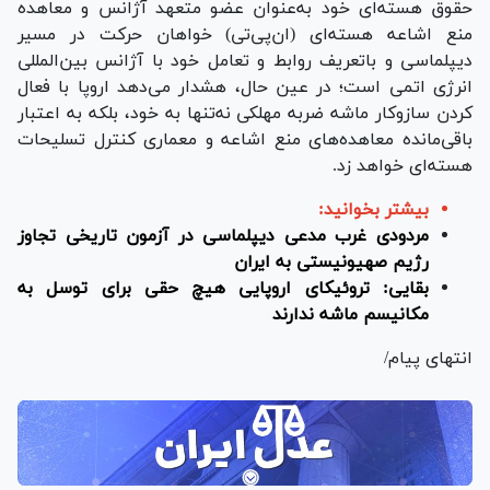
حقوق هسته‌ای خود به‌عنوان عضو متعهد آژانس و معاهده
منع اشاعه هسته‌ای (ان‌پی‌تی) خواهان حرکت در مسیر
دیپلماسی و باتعریف روابط و تعامل خود با آژانس بین‌المللی
انرژی اتمی است؛ در عین حال، هشدار می‌دهد اروپا با فعال
کردن سازوکار ماشه ضربه مهلکی نه‌تنها به خود، بلکه به اعتبار
باقی‌مانده معاهده‌های منع اشاعه و معماری کنترل تسلیحات
هسته‌ای خواهد زد.
بیشتر بخوانید:
مردودی غرب مدعی دیپلماسی در آزمون تاریخی تجاوز
رژیم صهیونیستی به ایران
بقایی: تروئیکای اروپایی هیچ حقی برای توسل به
مکانیسم ماشه ندارند
انتهای پیام/