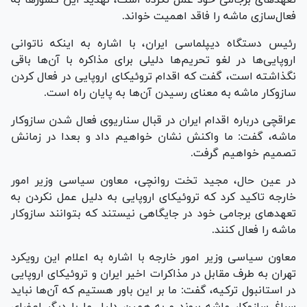
فعال‌سازی ماشه را فاقد اهمیت خواند.
رئیس دستگاه دیپلماسی ایران، با اشاره به اینکه ناتوانی
اروپایی‌ها در لغو تحریم‌ها دلیلی برای مذاکره با آن‌ها باقی
نگذاشته است، گفت که اقدام تروئیکای اروپایی در فعال کردن
سازوکار ماشه به معنای رسیدن آن‌ها به پایان راه است.
عراقچی درباره اقدام ایران در قبال سناریوی فعال شدن سازوکار
ماشه، گفت: ما واکنش نشان خواهیم داد و بعدا در زمانش
تصمیم خواهیم گرفت.
در عین حال، مجید تخت روانچی، معاون سیاسی وزیر امور
خارجه تاکید کرد که تروئیکای اروپایی به دلیل عمل نکردن به
تعهد‌های برجامی خود در جایگاهی نیستند که بتوانند سازوکار
ماشه را فعال کنند.
معاون سیاسی وزیر امور خارجه با اشاره به اعلام این رویکرد
تهران به طرف مقابل در مذاکرات اخیر ایران و تروئیکای اروپایی
در استانبول ترکیه، گفت: ما بر این باور هستیم که آن‌ها نباید
سراغ سازوکار ماشه بروند و به همین دلیل ما با دیگر اعضای