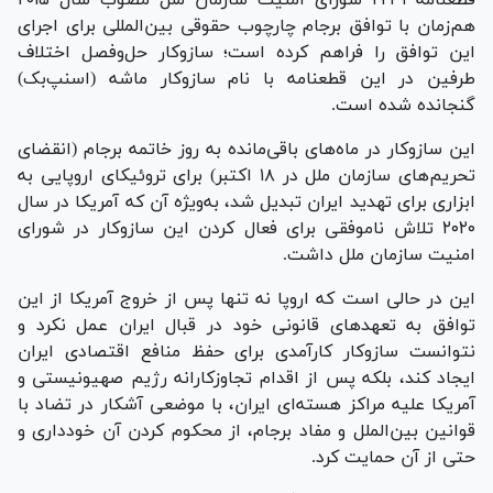
هم‌زمان با توافق برجام چارچوب حقوقی بین‌المللی برای اجرای
این توافق را فراهم کرده است؛ سازوکار حل‌و‌فصل اختلاف
طرفین در این قطعنامه با نام سازوکار ماشه (اسنپ‌بک)
گنجانده شده است.
این سازوکار در ماه‌های باقی‌مانده به روز خاتمه برجام (انقضای
تحریم‌های سازمان ملل در ۱۸ اکتبر) برای تروئیکای اروپایی به
ابزاری برای تهدید ایران تبدیل شد، به‌ویژه آن که آمریکا در سال
۲۰۲۰ تلاش ناموفقی برای فعال کردن این سازوکار در شورای
امنیت سازمان ملل داشت.
این در حالی است که اروپا نه تنها پس از خروج آمریکا از این
توافق به تعهد‌های قانونی خود در قبال ایران عمل نکرد و
نتوانست سازوکار کارآمدی برای حفظ منافع اقتصادی ایران
ایجاد کند، بلکه پس از اقدام تجاوزکارانه رژیم صهیونیستی و
آمریکا علیه مراکز هسته‌ای ایران، با موضعی آشکار در تضاد با
قوانین بین‌الملل و مفاد برجام، از محکوم کردن آن خودداری و
حتی از آن حمایت کرد.