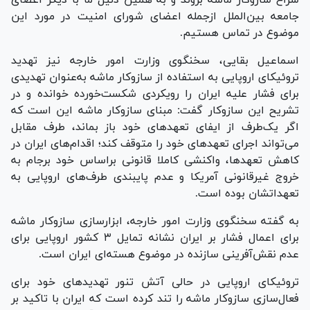
جامعه بین‌الملل ازجمله اعضای شورای امنیت در مورد این
موضوع در تماس هستیم.
اسماعیل بقایی، سخنگوی وزارت امور خارجه نیز تهدید
تروئیکای اروپایی به استفاده از سازوکار ماشه به‌عنوان تهدیدی
برای فشار علیه ایران را رویکردی شکست‌خورده خوانده و در
تشریح این سازوکار گفت: مبنای سازوکار ماشه این است که
اگر یک‌طرف از ایفای تعهد‌های خود باز بماند، طرف مقابل
می‌تواند اجرای تعهد‌های خود را متوقف کند؛ اقدام‌های ایران در
کاهش تعهدها، واکنشی کاملا قانونی براساس خود برجام به
خروج غیرقانونی آمریکا و عدم پایبندی طرف‌های اروپایی به
تعهداتشان بوده است.
به گفته سخنگوی وزارت امور خارجه، ابزارسازی سازوکار ماشه
برای اعمال فشار بر ایران نشانه تمایل ۳ کشور اروپایی برای
عدم نقش‌آفرینی سازنده در موضوع هسته‌ای ایران است.
تروئیکای اروپایی در حالی آتش تنور تهدید‌های خود برای
فعال‌سازی سازوکار ماشه را تند کرده است که ایران با تاکید بر