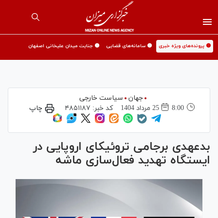
🟡 پرونده‌های ویژه خبری
🟡 سامانه‌های قضایی
🟡 جنایت میدان علیخانی اصفهان
جهان
سیاست خارجی
8:00
25 مرداد 1404
کد خبر:
۴۸۵۱۱۸۷
چاپ
بدعهدی برجامی تروئیکای اروپایی در
ایستگاه تهدید فعال‌سازی ماشه