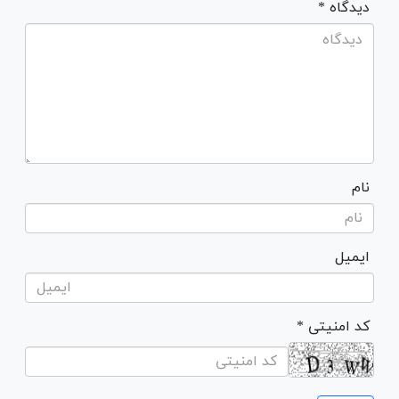
* دیدگاه
نام
ایمیل
* کد امنیتی