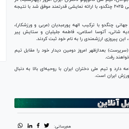
نخستین دیدار خود از مرحله گروهی بازی‌های جهانی ۲۰۲۵ چنگدو، با ارائه نمایشی قدرتمند موفق شد با نتیجه
هانی چنگدو با ترکیب الهه پورعبدیان (مربی و ورزشکار)،
هدیه شانی، آتوسا اسلامی، فاطمه جلیلیان و ستایش پیر
 این پیروزی ارزشمندی را به نام خود ثبت کردند.
سرپرست) بعدازظهر امروز دومین دیدار خود را مقابل تیم
 خواهند رفت.
ه دارد و تیم ملی دختران ایران با روحیه‌ای بالا به دنبال
ورزش ایران است.
هم‌رسانی: