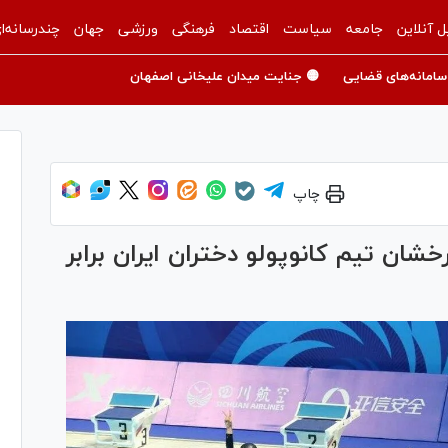
ل آنلاین
جامعه
سیاست
اقتصاد
فرهنگی
ورزشی
جهان
چندرسانه‌ا
سامانه‌های قضایی
🟡 جنایت میدان علیخانی اصفهان
چاپ
شان تیم کانوپولو دختران ایران برابر