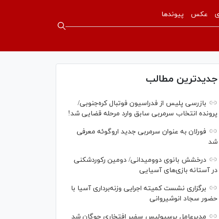
ی
عکس
پیوندها
جدیدترین مطالب
بازرسی پلیس از فدراسیون فوتبال کره‌جنوبی/
پرونده انتخاب سرمربی سابق وارد مرحله قضایی شد!
فورلان به عنوان سرمربی جدید اروگوئه معرفی
شد
درخشش بانوی دوومیدانی/ دومین رکوردشکنی
در آستانه بازی‌های آسیایی
برگزاری نشست کمیته اجرایی وزنه‌برداری آسیا با
حضور سجاد انوشیروانی
مدیرعامل پرسپولیس سفیر افتخاری چوگان شد