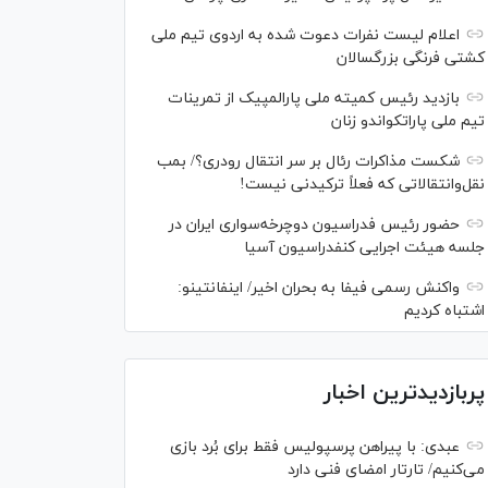
اعلام لیست نفرات دعوت شده به اردوی تیم ملی
کشتی فرنگی بزرگسالان
بازدید رئیس کمیته ملی پارالمپیک از تمرینات
تیم ملی پاراتکواندو زنان
شکست مذاکرات رئال بر سر انتقال رودری؟/ بمب
نقل‌وانتقالاتی که فعلاً ترکیدنی نیست!
حضور رئیس فدراسیون دوچرخه‌سواری ایران در
جلسه هیئت اجرایی کنفدراسیون آسیا
واکنش رسمی فیفا به بحران اخیر/ اینفانتینو:
اشتباه کردیم
پربازدیدترین اخبار
عبدی: با پیراهن پرسپولیس فقط برای بُرد بازی
می‌کنیم/ تارتار امضای فنی دارد