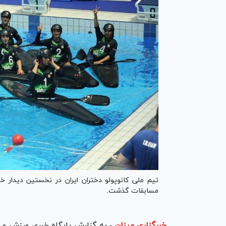
تیم ملی کانوپولو دختران ایران در نخستین دیدار خ
مسابقات گذشت.
خبرگزاری میزان
-
به گزارش پایگاه خبری ورزش و جو