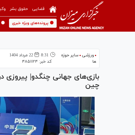
قضایی
حقوق بشر
وکی
🟡 پرونده‌های ویژه خبری
🟡 
ورزشی
سایر حوزه
8:31
22 مرداد 1404
ها
کد خبر:
۴۸۵۱۱۲۴
بازی‌های جهانی چنگدو| پیروزی درخ
چین