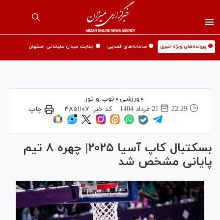
🟡 پرونده‌های ویژه خبری
🟡 سامانه‌های قضایی
🟡 جنایت میدان علیخانی اصفهان
ورزشی
توپ و تور
22:29
21 مرداد 1404
کد خبر:
۴۸۵۱۱۰۷
چاپ
بسکتبال کاپ آسیا ۲۰۲۵| چهره ۸ تیم
پایانی مشخص شد