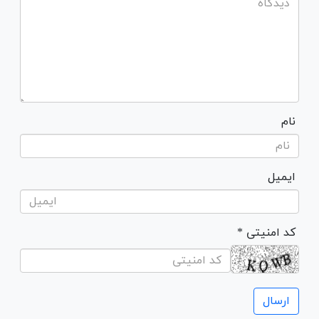
نام
ایمیل
* کد امنیتی