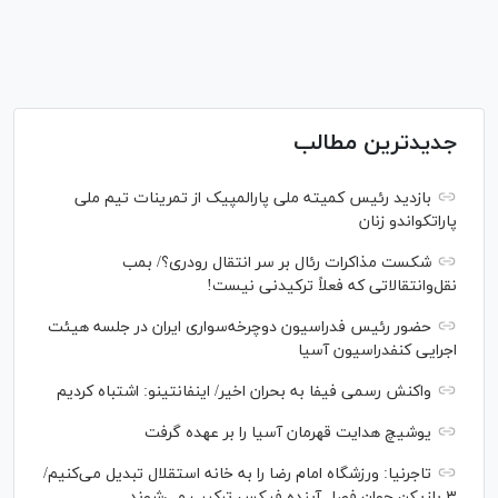
جدیدترین مطالب
بازدید رئیس کمیته ملی پارالمپیک از تمرینات تیم ملی
پاراتکواندو زنان
شکست مذاکرات رئال بر سر انتقال رودری؟/ بمب
نقل‌وانتقالاتی که فعلاً ترکیدنی نیست!
حضور رئیس فدراسیون دوچرخه‌سواری ایران در جلسه هیئت
اجرایی کنفدراسیون آسیا
واکنش رسمی فیفا به بحران اخیر/ اینفانتینو: اشتباه کردیم
یوشیچ هدایت قهرمان آسیا را بر عهده گرفت
تاجرنیا: ورزشگاه امام رضا را به خانه استقلال تبدیل می‌کنیم/
۳ بازیکن جوان فصل آینده فیکس ترکیب می‌شوند