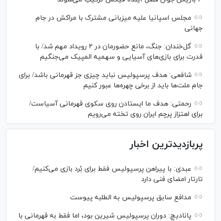
مجلس اسپانیا علیه میزبانی مشترک با مراکش در جام
جهانی
گل‌خندان: جنگ، مانع حضورمان در ۲ رویداد مهم شد/ با
قدرت برای بازی‌های آسیایی و سهمیه المپیک می‌جنگیم
شافعی: هدف پرسپولیس نباید چیزی جز قهرمانی باشد/ برای
جام ملت‌ها باید از برخی چهره‌ها عبور کنیم
رحمتی: هدف ما ایستادن روی سکوی قهرمانی آسیاست/
برای اهتزاز پرچم ایران روی تخته می‌رویم
پربازدیدترین اخبار
عبدی: با پیراهن پرسپولیس فقط برای بُرد بازی می‌کنیم/
تارتار امضای فنی دارد
مدافع سابق پرسپولیس به الطلبه پیوست
پانادیچ: دوران پرسپولیس شیرین بود، اما فقط به قهرمانی با