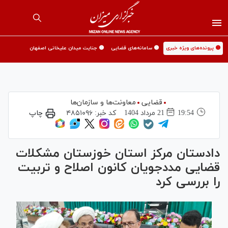
🟡 پرونده‌های ویژه خبری
🟡 سامانه‌های قضایی
🟡 جنایت میدان علیخانی اصفهان
قضایی
معاونت‌ها و سازمان‌ها
19:54
21 مرداد 1404
کد خبر:
۴۸۵۱۰۹۶
چاپ
دادستان مرکز استان خوزستان مشکلات
قضایی مددجویان کانون اصلاح و تربیت
را بررسی کرد