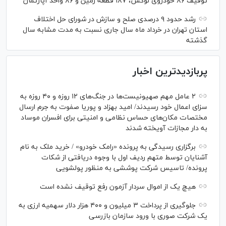
توقیف ۸۶ خودروی لوکس، ۱۸۷ قطعه زمین و ۸۶ واحد آپارتمان
رشد حدود ۹ درصدی صلح و سازش در شورای حل اختلاف
استان تهران در خرداد ماه سال جاری نسبت به مدت مشابه سال
گذشته
پربازدیدترین اخبار
۲ عامل مهم صهیونیست‌ها در جنگ‌های ۱۲ روزه و ۴۰ روزه به
سزای اعمال خود رسیدند/ امید بهزاد و پوریا صفوت به جرم ارسال
مختصات مکان‌های حساس نظامی و امنیتی برای افسران موساد
به دار مجازات آویخته شدند
برگزاری رسیدگی به پرونده «رامک خودرو» / خرید ملک به نام
آشنایان توسط متهم ردیف اول با وجوه دریافتی از شکات
پرونده/ تاسیس شرکت پوششی به منظور پولشویی
هیچ یک از اموال سردار آزمون رفع توقیف نشده است
جلوگیری از پرداخت ۳ میلیون و ۴۰۰ هزار دلار سهمیه ارزی به
یک شرکت صوری با ورود سازمان بازرسی