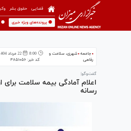
قضایی
حقوق بشر
وکی
🟡 پرونده‌های ویژه خبری
🟡 
جامعه
شهری،‌ سلامت و
8:00
22 مرداد 1404
رفاهی
کد خبر:
۴۸۵۱۰۵۶
گفت‌وگو|
اعلام آمادگی بیمه سلامت برای ا
رسانه