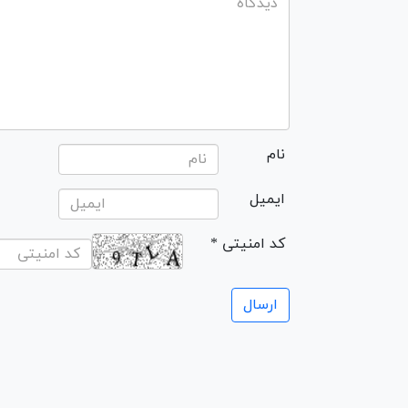
نام
ایمیل
* کد امنیتی