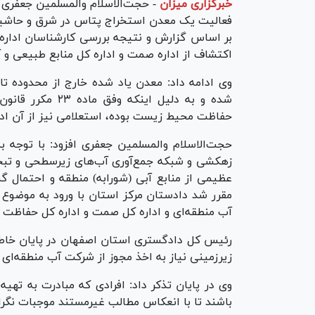
خبرگزاری میزان
-
حجت‌الاسلام والمسلمین جعفری گ
فعالیت یک معدن استخراج پتاس در شرق و حاشیه ب
بر اساس گزارش و نتیجه بررسی کارشناسان ادار
اکتشاف از اداره صمت و اداره کل منابع طبیعی و آبخیزداری
وی ادامه داد: معدن یاد شده خارج از محدوده تا
شده و به دلیل ای
حفاظت محیط زیست بوده، استعلامی نیز از آن ادا
حجت‌الاسلام والمسلمین جعفری افزود: با توجه 
زهکشی و شبکه جمع‌آوری آب‌های زیرسطحی و تبخی
عظیمی از منابع آبی (شورابه) منطقه و احتمال گس
مقرر شد دادستان مرکز استان با ورود به موضوع 
آب منطقه‌ای و اداره کل صمت و اداره کل حفاظت 
رئیس کل دادگستری استان اصفهان در پایان خاطر
زیرزمینی نیاز به اخذ مجوز از شرکت آب منطقه‌ای
وی در پایان تذکر داد: افرادی که مبادرت به تهیه
باشند تا با انعکاس مطالب غیرمستند موجبات نگر