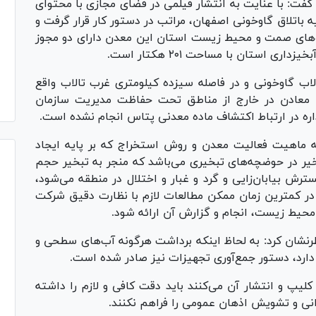
فت: با عنایت به انتشار فیلمی در فضای مجازی با محتوای
اتلاق گاوخونی اصفهان، مراتب در دستور کار قرار گرفت و
ه‌های صمت و محیط زیست استان این معدن دارای دو مجوز
 استان با مساحت ۲۰۱ هکتار است.
لاب گاوخونی و در فاصله سیزده کیلومتری غرب تالاب واقع
نکه وفق ماده ۲۳ مکرر قانون معادن در خارج از مناطق تحت حفاظت مدیریت سازمان
ره در ارتباط اکتشاف ماده معدنی پتاس انجام نشده است.
به ماهیت فعالیت معدن و روش استخراج که بر پایه ایجاد
ر در حوضچه‌های تبخیری می‌باشد که منجر به تبخیر حجم
ترش بیابان‌زایی و گرد و غبار و اختلال در منطقه می‌شود،
در کمترین زمان ممکن مطالعات لازم با نظارت دقیق شرکت
محیط زیست، انجام و گزارش آن ارائه شود.
نشان کرد: به لحاظ اینکه برداشت هرگونه آب‌های سطحی و
 دارد، دستور جمع‌آوری تجهیزات نیز صادر شده است.
 کلیپ و انتشار آن می‌کنند باید دقت کافی و لازم را داشته
انی و تشویش اذهان عمومی را فراهم نکنند.