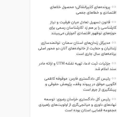
پرونده‌های کثیرالشاکی؛ محصول خلا‌های
اقتصادی و خطا‌های جمعی
قانون تسهیل تعادل میان ظرفیت و نیاز
کارشناسی را بر هم زد /کارشناسان رسمی برای
حوزه‌های نوظهور اقتصادی آموزش می‌بینند
مدیرکل زندان‌های استان سمنان: توانمندسازی
زندانیان و حمایت از خانواده‌های آنان دو محور اصلی
برنامه‌های سال جاری است
جزئیات ثبت ادعا، تهیه نقشه UTM و ارائه مادر
سند اعلام شد
رئیس کل دادگستری فارس: موقوفه کاظمی
الگویی موفق در پیوند وقف، پژوهش حقوقی و
پیشگیری از جرم است
رئیس کل دادگستری خراسان رضوی: توسعه
نهاد‌های داوری و میانجی‌گری از اولویت‌های راهبردی
مجموعه قضایی استان بوده است