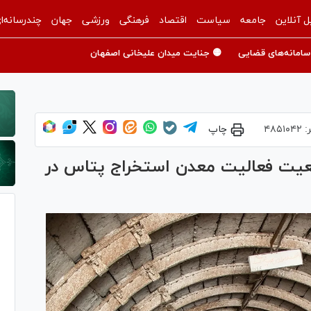
ل آنلاین
جامعه
سیاست
اقتصاد
فرهنگی
ورزشی
جهان
چندرسانه‌ا
سامانه‌های قضایی
🟡 جنایت میدان علیخانی اصفهان
:
۴۸۵۱۰۴۲
چاپ
عیت فعالیت معدن استخراج پتاس در