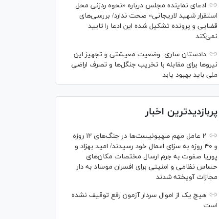
ادعای نماینده مجلس درباره «نحوه ردزنی محل
استقرار شهید لاریجانی» صحت ندارد/ بررسی‌های
قضایی و پرونده تشکیل شده این ادعا را تایید
نمی‌کند
دادستان ساری: وضعیت معیشتی و تجهیز این
نیرو‌ها برای مقابله با تخریب جنگل‌ها و تصرف اراضی
ملی باید بهبود یابد
پربازدیدترین اخبار
۲ عامل مهم صهیونیست‌ها در جنگ‌های ۱۲ روزه
و ۴۰ روزه به سزای اعمال خود رسیدند/ امید بهزاد و
پوریا صفوت به جرم ارسال مختصات مکان‌های
حساس نظامی و امنیتی برای افسران موساد به دار
مجازات آویخته شدند
هیچ یک از اموال سردار آزمون رفع توقیف نشده
است