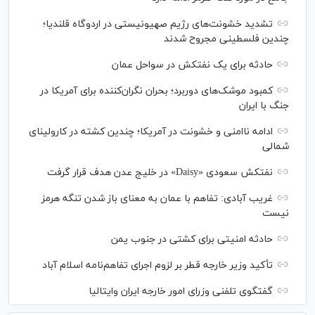
تشدید خشونت‌های رژیم صهیونیستی در اردوگاه قلندیا؛
چندین فلسطینی مجروح شدند
حادثه برای یک نفتکش در سواحل عمان
کمبود موشک‌های دوربرد؛ بحران نگران‌کننده برای آمریکا در
جنگ با ایران
ادامه ناامنی و خشونت در آمریکا؛ چندین کشته در کارولینای
شمالی
نفتکش سعودی «Daisy» در خلیج عدن هدف قرار گرفت
غریب آبادی: تفاهم با عمان به معنای باز شدن تنگه هرمز
نیست
حادثه امنیتی برای کشتی در جنوب یمن
تأکید وزیر خارجه قطر بر لزوم اجرای تفاهم‌نامه اسلام آباد
گفتگوی تلفنی وزرای امور خارجه ایران وایتالیا