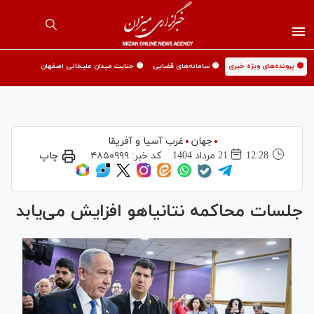
🟡 پرونده‌های ویژه خبری
🟡 سامانه‌های قضایی
🟡 جنایت میدان علیخانی اصفهان
جهان
غرب آسیا و آفریقا
12:28
21 مرداد 1404
کد خبر:
۴۸۵۰۹۹۹
چاپ
جلسات محاکمه نتانیاهو افزایش می‌یابد