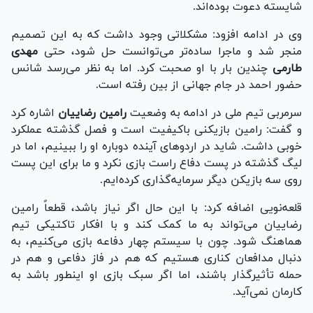
شایسته دعوت بوده‌اند.
وی در ادامه افزود: مشکلاتی وجود داشت که به این تصمیم
منجر شد و ماجرا ساده‌تر می‌توانست حل شود، حتی
مهدی
طارمی
چندین بار با او صحبت کرد. اما به نظر می‌رسد شانس
حضور احمد در جام جهانی از بین رفته است.
سرمربی تیم ملی در ادامه به وضعیت
رامین رضاییان
اشاره کرد
و گفت: رامین بازیکنی باکیفیت است و فصل گذشته عملکرد
خوبی داشت. شاید در اردو‌های آینده دوباره او را ببینیم، اما در
لیگ گذشته در پست دفاع راست بازی نکرد و ما برای این پست
روی سه بازیکن دیگر سرمایه‌گذاری کرده‌ایم.
قلعه‌نویی اضافه کرد: با این حال اگر نیاز باشد، قطعاً رامین
رضاییان می‌تواند به ما کمک کند و با افکار تاکتیکی تیم
هماهنگ شود. چون با سیستم چهار دفاعه بازی می‌کنیم، به
دنبال مدافعان کناری هستیم که هم در فاز دفاعی و هم در
حمله تأثیرگذار باشند، اما اگر سبک بازی او اینطور باشد به
کارمان نمی‌آید.