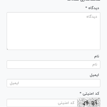
* دیدگاه
نام
ایمیل
* کد امنیتی