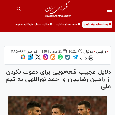
🟡 پرونده‌های ویژه خبری
🟡 سامانه‌های قضایی
🟡 جنایت میدان علیخانی اصفهان
ورزشی
فوتبال
10:22
21 مرداد 1404
کد خبر:
۴۸۵۰۹۶۴
چاپ
دلایل عجیب قلعه‌نویی برای دعوت نکردن
از رامین رضاییان و احمد نوراللهی به تیم
ملی