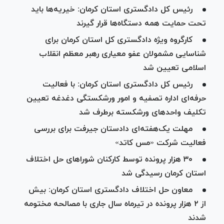
رئیس کل دادگستری استان کرمان: خیریه‌ها باید
تحت حمایت همه دستگاه‌ها قرار گیرند
کارگروه ویژه دادگستری کل استان کرمان برای
شناسایی مشمولان عفو معیاری رهبر معظم انقلاب
اسلامی تعیین شد
رئیس کل دادگستری استان کرمان: با فعالیت
حرفه‌ای اداره تصفیه و امور ورشکستگی دغدغه تعیین
تکلیف واحد‌های ورشکسته برطرف شد
مهلت یک‌هفته‌ای دادستان جیرفت برای بررسی
فعالیت شرکت «مس کاتد»
۳۰ هزار پرونده توسط کارکنان شورا‌های حل اختلاف
استان کرمان رسیدگی شد
معاون حل اختلاف دادگستری استان کرمان: بیش
از ۲ هزار پرونده در تیرماه سال جاری با مصالحه مختومه
شدند