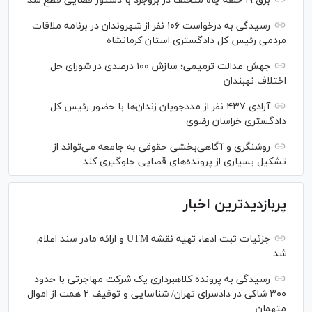
برق ۱۹ حلقه چاه متخلف در بروجرد با دستور قضایی قطع شد
رسیدگی به درخواست ۱۰۶ نفر از شهروندان در برنامه ملاقات
مردمی رئیس کل دادگستری استان کرمانشاه
جهش عدالت ترمیمی؛ سازش ۱۰۰ درصدی در شورای حل
اختلاف نهبندان
آزادی ۴۳۷ نفر از مددجویان زندان‌ها با حضور رئیس کل
دادگستری خراسان رضوی
روشنگری و آگاهی‌بخشی حقوقی به جامعه می‌تواند از
تشکیل بسیاری از پرونده‌های قضایی جلوگیری کند
پربازدیدترین اخبار
جزئیات ثبت ادعا، تهیه نقشه UTM و ارائه مادر سند اعلام
شد
رسیدگی به پرونده کلاهبرداری یک شرکت مهاجرتی با حدود
۳۰۰ شاکی در دادسرای تهران/ شناسایی و توقیف ۲ همت از اموال
متهمان