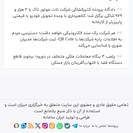
دادگاه پرونده کثیرالشاکی شرکت تات موتور تاک با ۲ هزار و
۹۷۹ شاکی برگزار شد/ کلاهبرداری با وعده تحویل خودرو با قیمتی
پایین‌تر از کارخانه
هر شرکت یک سند الکترونیکی خواهد داشت؛ دسترسی مردم
به اطلاعات پایه شرکت‌ها با QR Code/ ثبت شرکت‌ها مدیران
صوری را شناسایی می‌کند
پلمب ۴ بنگاه معاملات ملکی متخلف در دورود؛ برخورد قاطع
دستگاه قضا با التهاب‌آفرینان بازار مسکن
تمامی حقوق مادی و معنوی این سایت متعلق به خبرگزاری میزان است و
استفاده از آن با ذکر منبع بلامانع است.
طراحی و تولید
ایران سامانه
پیوندها
تماس با ما
درباره ما