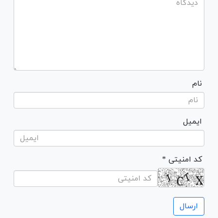
نام
ایمیل
* کد امنیتی