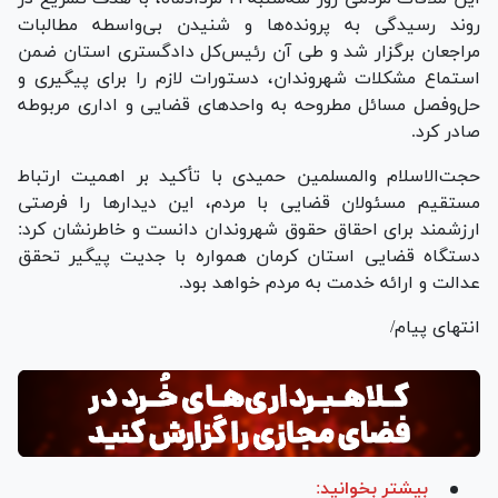
روند رسیدگی به پرونده‌ها و شنیدن بی‌واسطه مطالبات
مراجعان برگزار شد و طی آن رئیس‌کل دادگستری استان ضمن
استماع مشکلات شهروندان، دستورات لازم را برای پیگیری و
حل‌وفصل مسائل مطروحه به واحد‌های قضایی و اداری مربوطه
صادر کرد.
حجت‌الاسلام والمسلمین حمیدی با تأکید بر اهمیت ارتباط
مستقیم مسئولان قضایی با مردم، این دیدار‌ها را فرصتی
ارزشمند برای احقاق حقوق شهروندان دانست و خاطرنشان کرد:
دستگاه قضایی استان کرمان همواره با جدیت پیگیر تحقق
عدالت و ارائه خدمت به مردم خواهد بود.
انتهای پیام/
بیشتر بخوانید: