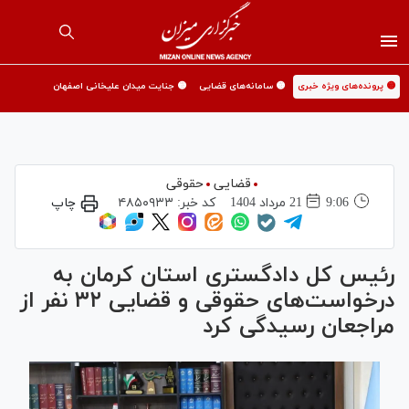
🟡 پرونده‌های ویژه خبری
🟡 سامانه‌های قضایی
🟡 جنایت میدان علیخانی اصفهان
قضایی
حقوقی
9:06
21 مرداد 1404
کد خبر:
۴۸۵۰۹۳۳
چاپ
رئیس کل دادگستری استان کرمان به
درخواست‌های حقوقی و قضایی ۳۲ نفر از
مراجعان رسیدگی کرد