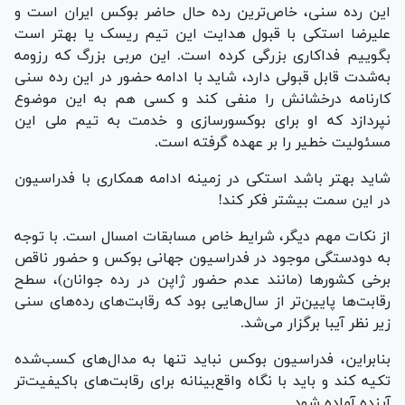
این رده سنی، خاص‌ترین رده حال حاضر بوکس ایران است و
علیرضا استکی با قبول هدایت این تیم ریسک یا بهتر است
بگوییم فداکاری بزرگی کرده است. این مربی بزرگ که رزومه
به‌شدت قابل قبولی دارد، شاید با ادامه حضور در این رده سنی
کارنامه درخشانش را منفی کند و کسی هم به این موضوع
نپردازد که او برای بوکسورسازی و خدمت به تیم ملی این
مسئولیت خطیر را بر عهده گرفته است.
شاید بهتر باشد استکی در زمینه ادامه همکاری با فدراسیون
در این سمت بیشتر فکر کند!
از نکات مهم دیگر، شرایط خاص مسابقات امسال است. با توجه
به دودستگی موجود در فدراسیون جهانی بوکس و حضور ناقص
برخی کشور‌ها (مانند عدم حضور ژاپن در رده جوانان)، سطح
رقابت‌ها پایین‌تر از سال‌هایی بود که رقابت‌های رده‌های سنی
زیر نظر آیبا برگزار می‌شد.
بنابراین، فدراسیون بوکس نباید تنها به مدال‌های کسب‌شده
تکیه کند و باید با نگاه واقع‌بینانه برای رقابت‌های باکیفیت‌تر
آینده آماده شود.