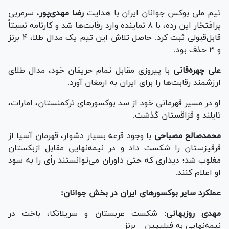
تیم ملی بوکس جوانان ایران با هدایت
رضا مهدی‌پور
، سرمربی
پرافتخار این رده، با ۸ نماینده وارد رقابت‌ها شد و کارنامه نسبتاً
قابل‌قبولی ثبت کرد. حاصل تلاش این تیم یک مدال طلا، ۴ برنز
و ۳ حذف بود.
علی چهره‌قانی
با پیروزی مقابل تمام حریفان خود، مدال طلای
ارزشمند رقابت‌ها را برای ایران به ارمغان آورد.
او در مسیر قهرمانی خود از سد بوکسور‌های ترکمنستان، امارات،
تایلند و قزاقستان گذشت.
محمدصالح مصباحی
با وجود قرعه بسیار دشوار، قهرمان آسیا از
قرقیزستان را شکست داد و در نیمه‌نهایی مقابل ازبکستان
مغلوب شد؛ دیداری که حتی داوران می‌توانستند رأی را به سود
او اعلام کنند.
عملکرد سایر بوکسور‌های ایران در بخش جوانان:
مهدی روزبهانی
: شکست عربستان و سریلانکا، باخت در
نیمه‌نهایی به فیلیپین – برنز