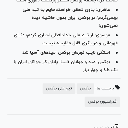
سخت کرد/ جامعه بوکس منتظر بازگشت دلاوری است
عاشری: بدون تحقق خواسته‌هایم به تیم ملی
برنمی‌گردم/ در بوکس ایران بدون حاشیه دیده
نمی‌شوی!
موسوی: از تیم ملی خداحافظی اجباری کردم/ دنیای
قهرمانی و مربیگری قابل مقایسه نیست
استکی نایب قهرمان بوکس امید‌های آسیا شد
بوکس امید و جوانان آسیا؛ پایان کار جوانان ایران با
یک طلا و چهار برنز
برچسب ها:
بوکس
تیم ملی بوکس
فدراسیون بوکس