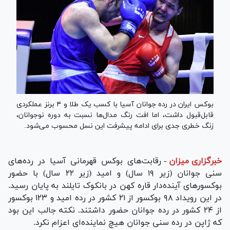
بوکس‌ ایران در رده جوانان آسیا با کسب یک طلا و ۴ برنز عملکردی
قابل‌قبول داشت، اما افت رنگ مدال‌ها نسبت به دوره نوجوانان،
زنگ خطری جدی برای ادامه پیشرفت این نسل محسوب می‌شود.
خبرگزاری میزان
-
رقابت‌های بوکس قهرمانی آسیا در رده‌های
سنی جوانان (زیر ۱۹ سال) و امید (زیر ۲۲ سال) با حضور
بوکسور‌های آینده‌دار قاره کهن در بانکوک تایلند به پایان رسید.
در این رویداد ۹۸ بوکسور از ۲۱ کشور در رده امید و ۱۲۳ بوکسور
از ۲۴ کشور در رده جوانان حضور داشتند. نکته جالب این بود
که ژاپن در رده سنی جوانان هیچ نماینده‌ای اعزام نکرد.