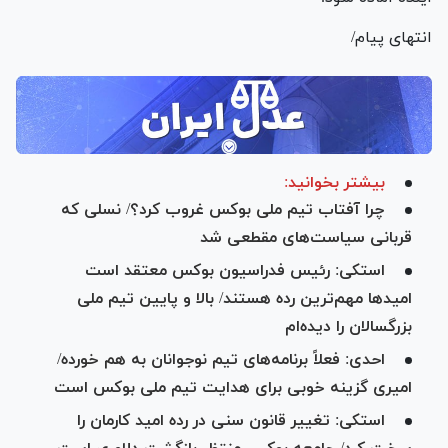
انتهای پیام/
بیشتر بخوانید:
چرا آفتاب تیم ملی بوکس غروب کرد؟/ نسلی که
قربانی سیاست‌های مقطعی شد
استکی: رئیس فدراسیون بوکس معتقد است
امید‌ها مهم‌ترین رده هستند/ بالا و پایین تیم ملی
بزرگسالان را دیده‌ام
احدی: فعلاً برنامه‌های تیم نوجوانان به هم خورده/
امیری گزینه خوبی برای هدایت تیم ملی بوکس است
استکی: تغییر قانون سنی در رده امید کارمان را