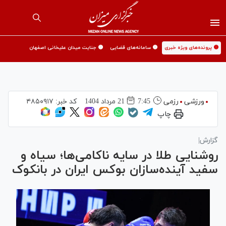
🟡 پرونده‌های ویژه خبری
🟡 سامانه‌های قضایی
🟡 جنایت میدان علیخانی اصفهان
ورزشی
رزمی
7:45
21 مرداد 1404
کد خبر:
۴۸۵۰۹۱۷
چاپ
گزارش|
روشنایی طلا در سایه ناکامی‌ها؛ سیاه و
سفید آینده‌سازان بوکس ایران در بانکوک