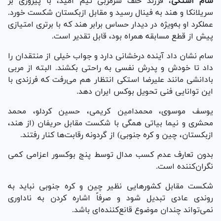
سام استکی
، فرزند خلف سرمربی تیم امید، با پیروزی بر
سریلانکا و هند به فینال رسید و مقابل ازبکستان شکست خورد.
عملکرد او به‌ویژه در دیدار حساس برابر هند که با برتری امتیازی
پیش از قطع مسابقه همراه بود، قابل تقدیر است.
سام نشان داد آینده درخشانی دارد و جواب خیلی از منتقدان را
داد تا خودش و پدرش نفسی به راحتی بکشند. البته از مربی
بادانشی مانند علیرضا استکی انتظار هم می‌رفت که فرزندی با
این توانایی فنی تحویل بوکس ایران دهد.
یوسف موسوی، محمدامین کریمی، حسین کردلو، محمد
محشری و نیما بیاتی همگی با شکست مقابل حریفان (از هند،
ازبکستان، چین و کره جنوبی) از گردونه رقابت‌ها کنار رفتند.
بدون تعارف عدم کسب مدال توسط پنج بوکسور اعزامی کمی
نگران‌کننده است.
شکست مقابل کشور‌هایی نظیر چین و کره جنوبی نباید به
روندی عادی تبدیل شود و صرفاً اشاره کردن به ناداوری
نمی‌تواند چندان موضوع قانع‌کننده‌ای باشد.