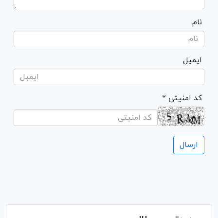
نام
ایمیل
* کد امنیتی