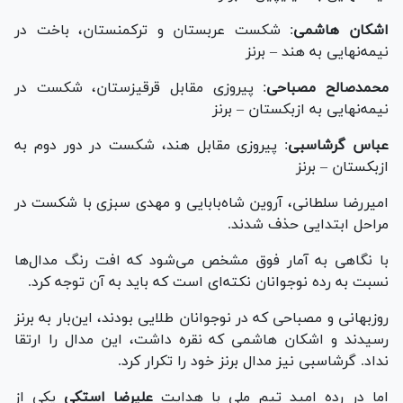
اشکان هاشمی
: شکست عربستان و ترکمنستان، باخت در
نیمه‌نهایی به هند – برنز
محمدصالح مصباحی
: پیروزی مقابل قرقیزستان، شکست در
نیمه‌نهایی به ازبکستان – برنز
عباس گرشاسبی
: پیروزی مقابل هند، شکست در دور دوم به
ازبکستان – برنز
امیررضا سلطانی، آروین شاه‌بابایی و مهدی سبزی با شکست در
مراحل ابتدایی حذف شدند.
با نگاهی به آمار فوق مشخص می‌شود که افت رنگ مدال‌ها
نسبت به رده نوجوانان نکته‌ای است که باید به آن توجه کرد.
روزبهانی و مصباحی که در نوجوانان طلایی بودند، این‌بار به برنز
رسیدند و اشکان هاشمی که نقره داشت، این مدال را ارتقا
نداد. گرشاسبی نیز مدال برنز خود را تکرار کرد.
اما در رده امید تیم ملی با هدایت
علیرضا استکی
یکی از