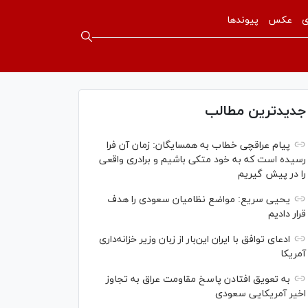
ی
عکس
پیوندها
جدیدترین مطالب
پیام عراقچی خطاب به همسایگان: زمان آن فرا
رسیده است که به خود متکی باشیم و برادری واقعی
را در پیش گیریم
یحیی سریع: مواضع نظامیان سعودی را هدف
قرار دادیم
ادعای توافق با ایران این‌بار از زبان وزیر خزانه‌داری
آمریکا
به تعویق افتادن پاسخ مقاومت عراق به تجاوز
اخیر آمریکایی سعودی