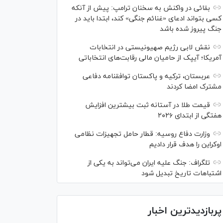
بقائی در واکنش به سخنان ترامپ: پیش از آنکه
کسی بتواند ادعای «غنائم جنگی» کند، ابتدا باید در
جنگ پیروز شده باشد
نقش لابی رژیم صهیونیستی در انتخابات
آمریکا؛ آیپک از حامیان مالی رقابت‌های انتخاباتی
عربستان، ترکیه و پاکستان توافقنامه دفاعی
مشترک امضا کردند
قیمت طلا در آستانه ثبت بیشترین افزایش
هفتگی از ابتدای ۲۰۲۶
وزارت دفاع روسیه: قطار حامل تجهیزات نظامی
اوکراین را هدف قرار دادیم
تلگراف: جنگ علیه ایران می‌تواند به یکی از
اشتباهات تاریخ تبدیل شود
پربازدیدترین اخبار