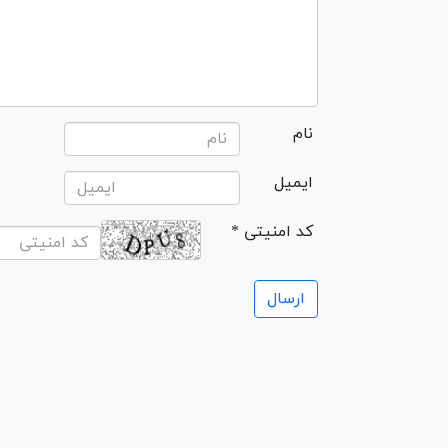
نام
ایمیل
* کد امنیتی