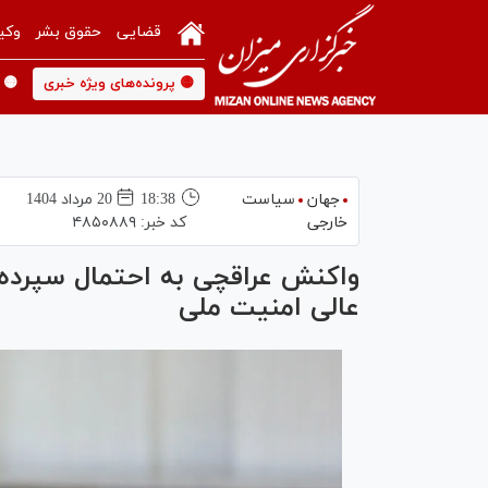
قضایی
حقوق بشر
وکی
🟡 پرونده‌های ویژه خبری
🟡 
جهان
سیاست
18:38
20 مرداد 1404
خارجی
کد خبر:
۴۸۵۰۸۸۹
واکنش عراقچی به احتمال سپرده 
عالی امنیت ملی