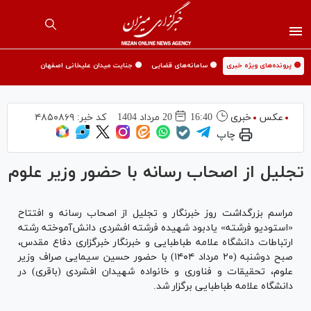
🟡 پرونده‌های ویژه خبری
🟡 سامانه‌های قضایی
🟡 جنایت میدان علیخانی اصفهان
عکس
خبری
16:40
20 مرداد 1404
کد خبر:
۴۸۵۰۸۶۹
چاپ
تجلیل از اصحاب رسانه با حضور وزیر علوم
مراسم بزرگداشت روز خبرنگار و تجلیل از اصحاب رسانه و افتتاح
«استودیو فرشته» یادبود شهیده فرشته افشردی دانش‌آموخته رشته
ارتباطات دانشگاه علامه طباطبایی و خبرنگار خبرگزاری دفاع مقدس،
صبح دوشنبه (۲۰ مرداد ۱۴۰۴) با حضور حسین سیمایی صراف وزیر
علوم، تحقیقات و فناوری و خانواده شهیدان افشردی (باقری) در
دانشگاه علامه طباطبایی برگزار شد.