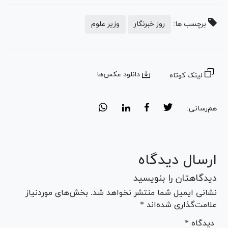
برچسب ها:
روز خبرنگار
وزیر علوم
دانلود عکس‌ها
لینک کوتاه
هم‌رسانی:
ارسال دیدگاه
دیدگاهتان را بنویسید
نشانی ایمیل شما منتشر نخواهد شد. بخش‌های موردنیاز
علامت‌گذاری شده‌اند *
* دیدگاه