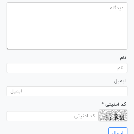
نام
ایمیل
* کد امنیتی